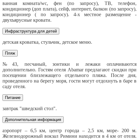
ванная комната/wc, фен (по запросу), ТВ, телефон,
кондиционер (доп плата), сейф, интернет, балкон (по запросу),
кондиционер ( по запросу). 4-х местное размещение -
двухъярусные кровати.
Инфраструктура для детей
детская кроватка, стульчик, детское меню.
Пляж
№43, песчаный, зонтики и лежаки оплачиваются
дополнительно. Гостям отеля Abamar предлагают скидки при
посещении близлежащего отдельного пляжа. После дня,
проведенного на берегу моря, гости могут отдохнуть в баре в
саду отеля.
Питание
завтрак "шведский стол".
Дополнительная информация
аэропорт – 6,5 км, центр города – 2,5 км, море- 200 м.
Железнодорожный вокзал Римини находится в 4 км от отеля.