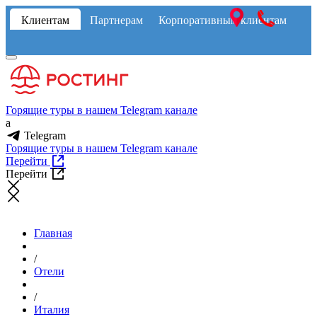
Клиентам
Партнерам
Корпоративным клиентам
Горящие туры в нашем Telegram канале
a
Telegram
Горящие туры в нашем Telegram канале
Перейти
Перейти
Главная
/
Отели
/
Италия