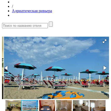
/
Адриатическая ривьера