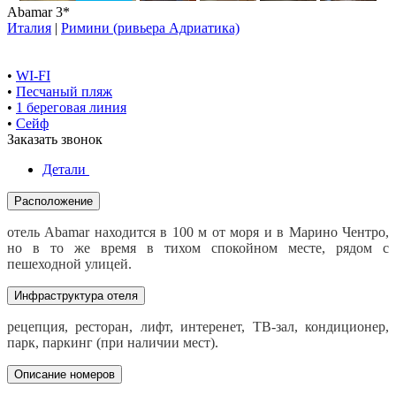
Abamar 3*
Италия
|
Римини (ривьера Адриатика)
•
WI-FI
•
Песчаный пляж
•
1 береговая линия
•
Сейф
Заказать звонок
Детали
Расположение
отель Abamar находится в 100 м от моря и в Марино Чентро,
но в то же время в тихом спокойном месте, рядом с
пешеходной улицей.
Инфраструктура отеля
рецепция, ресторан, лифт, интеренет, ТВ-зал, кондиционер,
парк, паркинг (при наличии мест).
Описание номеров