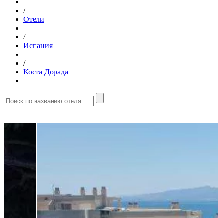
/
Отели
/
Испания
/
Коста Дорада