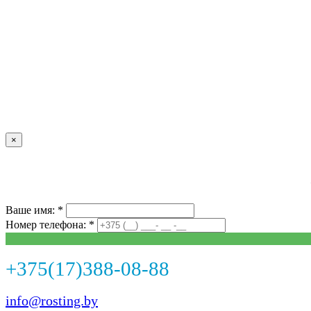
×
Ваше имя: *
Номер телефона: *
+375(17)388-08-88
info@rosting.by