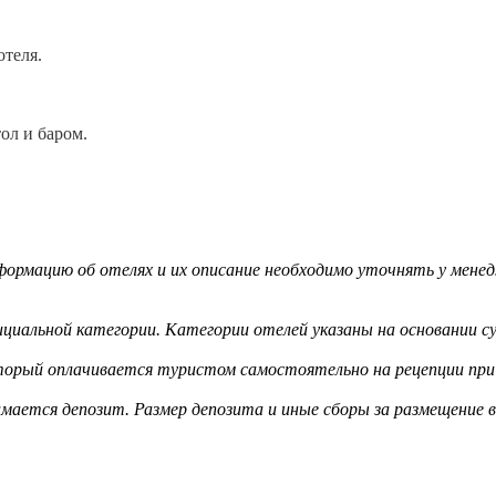
отеля.
ол и баром.
ормацию об отелях и их описание необходимо уточнять у менед
циальной категории. Категории отелей указаны на основании су
оторый оплачивается туристом самостоятельно на рецепции при 
мается депозит. Размер депозита и иные сборы за размещение 