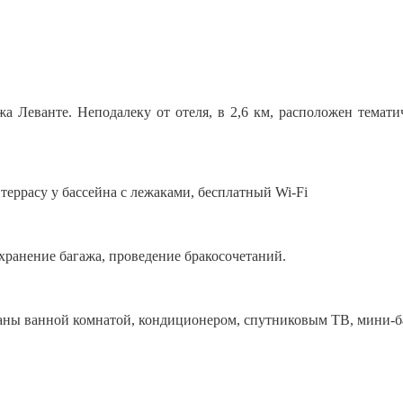
жа Леванте. Неподалеку от отеля, в 2,6 км, расположен темати
еррасу у бассейна с лежаками, бесплатный Wi-Fi
хранение багажа, проведение бракосочетаний.
аны ванной комнатой, кондиционером, спутниковым ТВ, мини-б