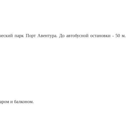
ческий парк Порт Авентура. До автобусной остановки - 50 м.
аром и балконом.