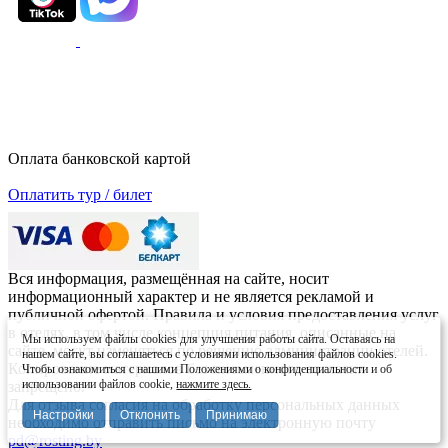
Оплата банковской картой
Оплатить тур / билет
Вся информация, размещённая на сайте, носит
информационный характер и не является рекламой и
публичной офертой. Правила и условия предоставления услуг
в отелях, в том числе концепция питания, описанные на
Мы используем файлы cookies для улучшения работы сайта. Оставаясь на
сайте, могут изменяться по решению администрации отелей.
нашем сайте, вы соглашаетесь с условиями использования файлов cookies.
Копирование материалов без письменного согласия
Чтобы ознакомиться с нашими Положениями о конфиденциальности и об
использовании файлов cookie,
нажмите здесь.
запрещено.
Для отзыва согласия на обработку персональных данных
Настройки
Отклонить
Принимаю
необходимо отправить письмо на электронную почту
pd@rosting.by