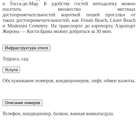
и Тосса-де-Мар. К удобству гостей неподалеку можно
посетить множество местных
достопримечательностей короткой пешей прогулки от
таких достопримечательностей, как Fenals Beach, Lloret Beach
и Modernist Cemetery. На транспорте до аэропорта Аэропорт
Жирона — Коста-Брава можно добраться за 30 мин.
Инфраструктура отеля
Терраса, сад.
Услуги
Обслуживание номеров, кондиционеров, лифт, обмен валюты.
Описание номеров
Т
елефон, кондиционер, балкон, ванная комната/душ.