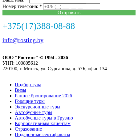
Номер телефона: *
Отправить
+375(17)388-08-88
info@rosting.by
ООО "Ростинг" © 1994 - 2026
УНП: 100805612
220100, г. Минск, ул. Сурганова, д. 57Б, офис 134
Подбор тура
Визы
Раннее бронирование 2026
Горящие туры
Экскурсионные туры
Автобусные туры
Автобусные туры в Грузию
Корпоративным клиентам
Страхование
Подарочные сертификаты