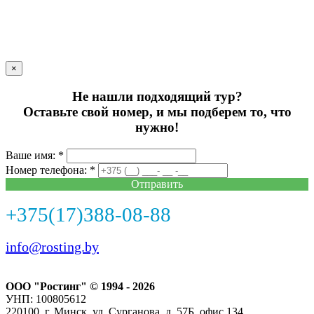
×
Не нашли подходящий тур?
Оставьте свой номер, и мы подберем то, что
нужно!
Ваше имя: *
Номер телефона: *
Отправить
+375(17)388-08-88
info@rosting.by
ООО "Ростинг" © 1994 - 2026
УНП: 100805612
220100, г. Минск, ул. Сурганова, д. 57Б, офис 134