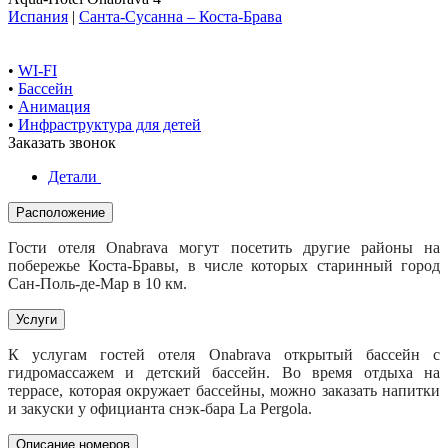
Испания
|
Санта-Сусанна – Коста-Брава
•
WI-FI
•
Бассейн
•
Анимация
•
Инфраструктура для детей
Заказать звонок
Детали
Расположение
Гости отеля Onabrava могут посетить другие районы на
побережье Коста-Бравы, в числе которых старинный город
Сан-Поль-де-Мар в 10 км.
Услуги
К услугам гостей отеля Onabrava открытый бассейн с
гидромассажем и детский бассейн. Во время отдыха на
террасе, которая окружает бассейны, можно заказать напитки
и закуски у официанта снэк-бара La Pergola.
Описание номеров