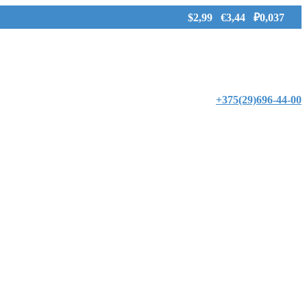
$2,99 €3,44 ₽0,037
+375(29)696-44-00