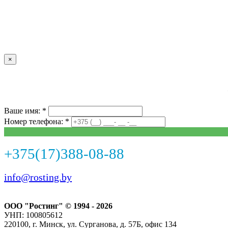
×
Ваше имя: *
Номер телефона: *
+375(17)388-08-88
info@rosting.by
ООО "Ростинг" © 1994 - 2026
УНП: 100805612
220100, г. Минск, ул. Сурганова, д. 57Б, офис 134