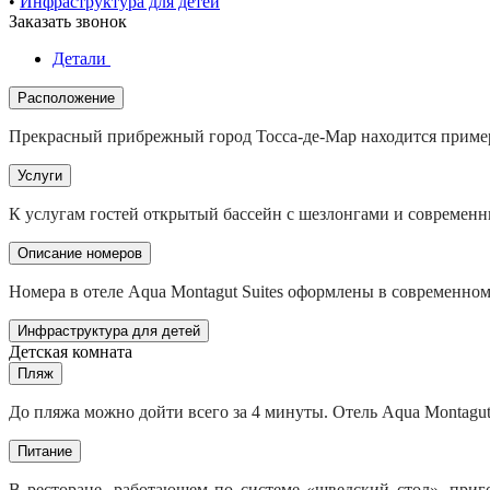
•
Инфраструктура для детей
Заказать звонок
Детали
Расположение
Прекрасный прибрежный город Тосса-де-Мар находится примерн
Услуги
К услугам гостей открытый бассейн с шезлонгами и современ
Описание номеров
Номера в отеле Aqua Montagut Suites оформлены в современно
Инфраструктура для детей
Детская комната
Пляж
До пляжа можно дойти всего за 4 минуты. Отель Aqua Montagut
Питание
В ресторане, работающем по системе «шведский стол», приго