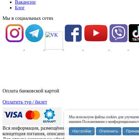
Вакансии
Блог
Мы в социальных сетях
Оплата банковской картой
Оплатить тур / билет
Мы используем файлы cookies для улучшения
нашими Положениями о конфиденциальности 
Вся информация, размещённая на сайте, носит информационный 
Настройки
Отклонить
Прини
концепция питания, описанные на сайте, могут изменяться по