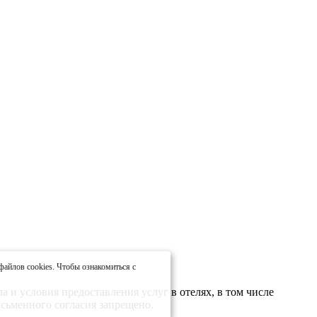
файлов cookies. Чтобы ознакомиться с
 и условия предоставления услуг в отелях, в том числе
сьменного согласия запрещено.