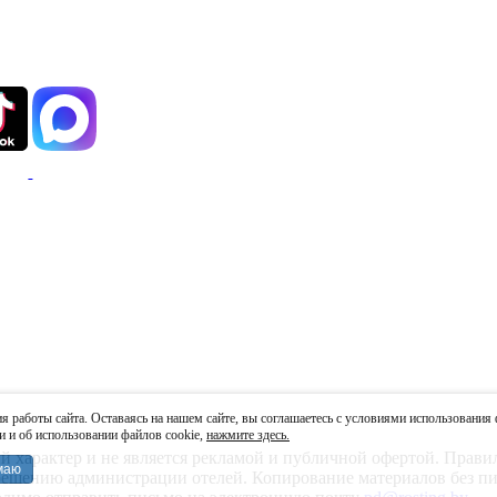
 работы сайта. Оставаясь на нашем сайте, вы соглашаетесь с условиями использования 
и об использовании файлов cookie,
нажмите здесь.
характер и не является рекламой и публичной офертой. Правила
маю
 решению администрации отелей. Копирование материалов без пи