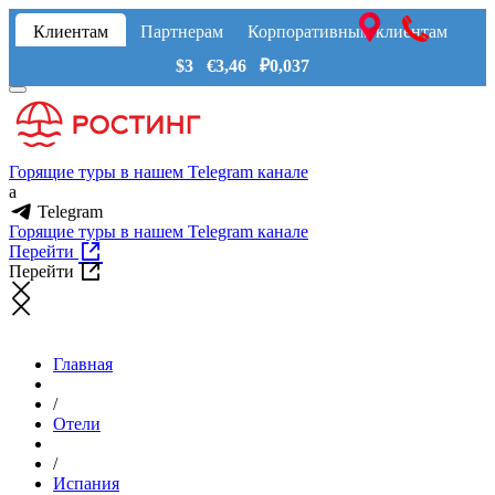
Клиентам
Партнерам
Корпоративным клиентам
$3 €3,46 ₽0,037
Горящие туры в нашем Telegram канале
a
Telegram
Горящие туры в нашем Telegram канале
Перейти
Перейти
Главная
/
Отели
/
Испания