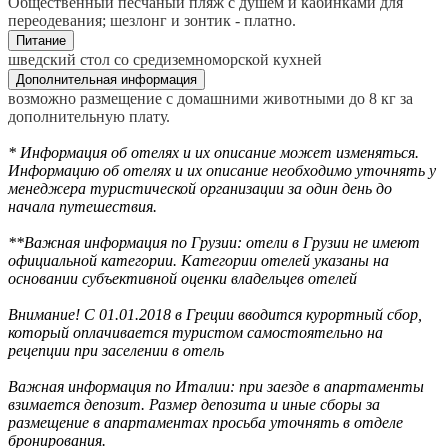
Общественный песчаный пляж с душем и кабинками для
переодевания; шезлонг и зонтик - платно.
Питание
шведский стол со средиземноморской кухней
Дополнительная информация
возможно размещение с домашними животными до 8 кг за
дополнительную плату.
* Информация об отелях и их описание может изменяться.
Информацию об отелях и их описание необходимо уточнять у
менеджера туристической организации за один день до
начала путешествия.
**Важная информация по Грузии: отели в Грузии не имеют
официальной категории. Категории отелей указаны на
основании субъективной оценки владельцев отелей
Внимание! С 01.01.2018 в Греции вводится курортный сбор,
который оплачивается туристом самостоятельно на
рецепции при заселении в отель
Важная информация по Италии: при заезде в апартаменты
взимается депозит. Размер депозита и иные сборы за
размещение в апартаментах просьба уточнять в отделе
бронирования.