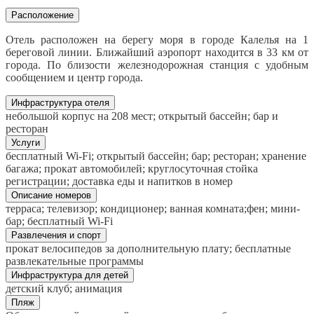
Расположение
Отель расположен на берегу моря в городе Калелья на 1
береговой линии. Ближайший аэропорт находится в 33 км от
города. По близости железнодорожная станция с удобным
сообщением и центр города.
Инфраструктура отеля
небольшой корпус на 208 мест; открытый бассейн; бар и
ресторан
Услуги
бесплатный Wi-Fi; открытый бассейн; бар; ресторан; хранение
багажа; прокат автомобилей; круглосуточная стойка
регистрации; доставка еды и напитков в номер
Описание номеров
терраса; телевизор; кондиционер; ванная комната;фен; мини-
бар; бесплатный Wi-Fi
Развлечения и спорт
прокат велосипедов за дополнительную плату; бесплатные
развлекательные программы
Инфраструктура для детей
детский клуб; анимация
Пляж