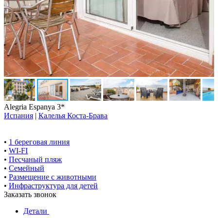
Alegria Espanya 3*
Испания
|
Калелья Коста-Брава
•
1 береговая линия
•
WI-FI
•
Песчаный пляж
•
Семейный
•
Размещение с животными
•
Инфраструктура для детей
Заказать звонок
Детали