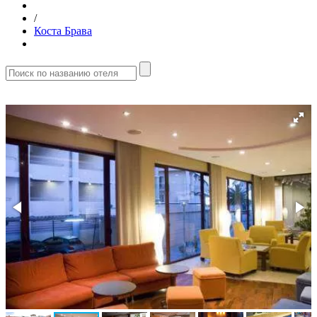
/
Коста Брава