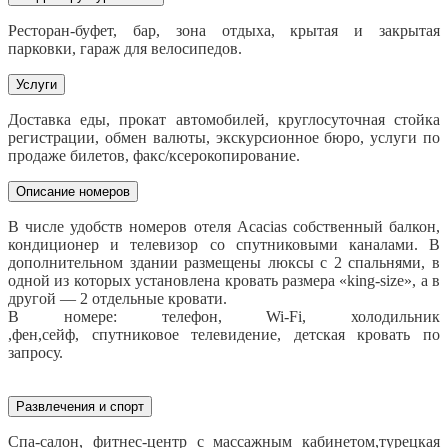
Ресторан-буфет, бар, зона отдыха, крытая и закрытая
парковки, гараж для велосипедов.
Услуги
Доставка еды, прокат автомобилей, круглосуточная стойка
регистрации, обмен валюты, экскурсионное бюро, услуги по
продаже билетов, факс/ксерокопирование.
Описание номеров
В числе удобств номеров отеля Acacias собственный балкон,
кондиционер и телевизор со спутниковыми каналами. В
дополнительном здании размещены люксы с 2 спальнями, в
одной из которых установлена кровать размера «king-size», а в
другой — 2 отдельные кровати.
В номере: телефон, Wi-Fi, холодильник
,фен,сейф, спутниковое телевидение, детская кровать по
запросу.
Развлечения и спорт
Спа-салон, фитнес-центр с массажным кабинетом,турецкая