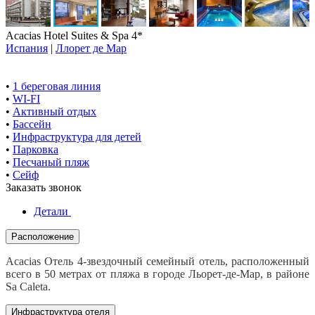
Acacias Hotel Suites & Spa 4*
Испания
|
Ллорет де Мар
•
1 береговая линия
•
WI-FI
•
Активный отдых
•
Бассейн
•
Инфраструктура для детей
•
Парковка
•
Песчаный пляж
•
Сейф
Заказать звонок
Детали
Расположение
Acacias Отель 4-звездочный семейный отель, расположенный
всего в 50 метрах от пляжа в городе Льорет-де-Мар, в районе
Sa Caleta.
Инфраструктура отеля