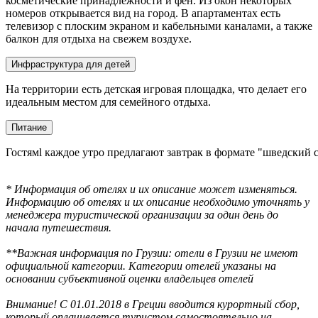
косметические принадлежности и фен. Из окон некоторых
номеров открывается вид на город. В апартаментах есть
телевизор с плоским экраном и кабельными каналами, а также
балкон для отдыха на свежем воздухе.
Инфраструктура для детей
На территории есть детская игровая площадка, что делает его
идеальным местом для семейного отдыха.
Питание
Гостямl каждое утро предлагают завтрак в формате "шведский 
* Информация об отелях и их описание может изменяться.
Информацию об отелях и их описание необходимо уточнять у
менеджера туристической организации за один день до
начала путешествия.
**Важная информация по Грузии: отели в Грузии не имеют
официальной категории. Категории отелей указаны на
основании субъективной оценки владельцев отелей
Внимание! С 01.01.2018 в Греции вводится курортный сбор,
который оплачивается туристом самостоятельно на