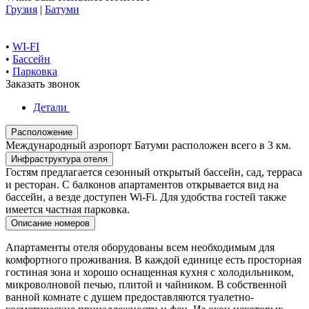
Грузия
|
Батуми
•
WI-FI
•
Бассейн
•
Парковка
Заказать звонок
Детали
Расположение
Международный аэропорт Батуми расположен всего в 3 км.
Инфраструктура отеля
Гостям предлагается сезонный открытый бассейн, сад, терраса
и ресторан. С балконов апартаментов открывается вид на
бассейн, а везде доступен Wi-Fi. Для удобства гостей также
имеется частная парковка.
Описание номеров
Апартаменты отеля оборудованы всем необходимым для
комфортного проживания. В каждой единице есть просторная
гостиная зона и хорошо оснащенная кухня с холодильником,
микроволновой печью, плитой и чайником. В собственной
ванной комнате с душем предоставляются туалетно-