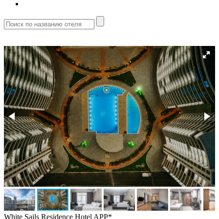
White Sails Residence Hotel APP*