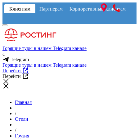
Клиентам
Партнерам
Корпоративным клиентам
Горящие туры в нашем Telegram канале
a
Telegram
Горящие туры в нашем Telegram канале
Перейти
Перейти
Главная
/
Отели
/
Грузия