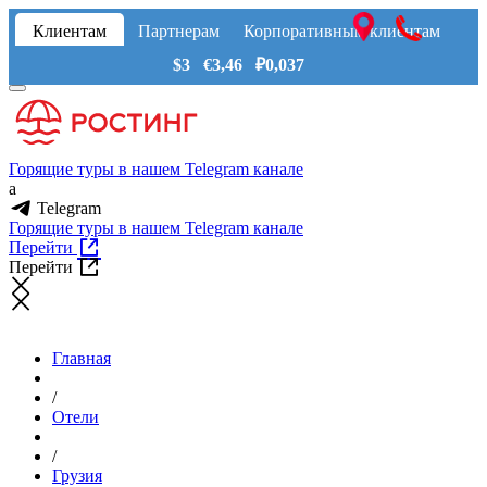
Клиентам
Партнерам
Корпоративным клиентам
$3 €3,46 ₽0,037
Горящие туры в нашем Telegram канале
a
Telegram
Горящие туры в нашем Telegram канале
Перейти
Перейти
Главная
/
Отели
/
Грузия