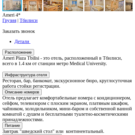
Ameri 4*
Грузия
|
Тбилиси
Заказать звонок
Детали
Расположение
Ameri Plaza Tbilisi - это отель, расположенный в Тбилиси,
всего в 1.4 км от станции метро Medical University.
Инфраструктура отеля
Ресторан, бар, банкомат, экскурсионное бюро, круглосуточная
работа стойки регистрации.
Описание номеров
Отель предлагает комфортабельные номера с кондиционером,
сейфом, телевизором с плоским экраном, платяным шкафом,
чайником, холодильником, мини-баром и собственной ванной
комнатой с душем и бесплатными туалетно-косметическими
принадлежностями.
Питание
Завтрак "шведский стол" или континентальный.