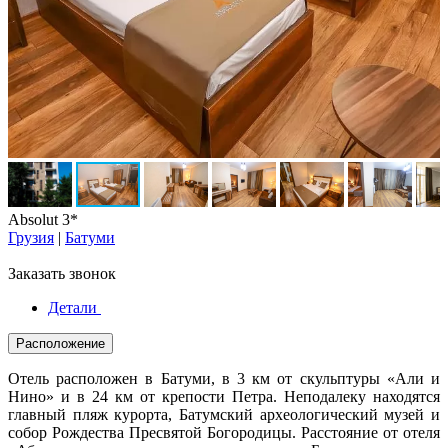
Absolut 3*
Грузия
|
Батуми
Заказать звонок
Детали
Расположение
Отель расположен в Батуми, в 3 км от скульптуры «Али и
Нино» и в 24 км от крепости Петра. Неподалеку находятся
главный пляж курорта, Батумский археологический музей и
собор Рождества Пресвятой Богородицы. Расстояние от отеля