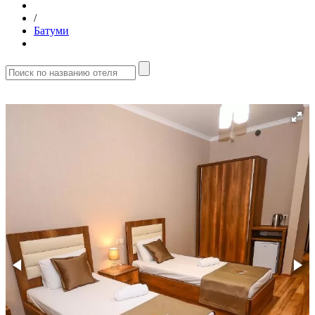
/
Батуми