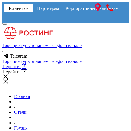
Клиентам
Партнерам
Корпоративным клиентам
Горящие туры в нашем Telegram канале
a
Telegram
Горящие туры в нашем Telegram канале
Перейти
Перейти
Главная
/
Отели
/
Грузия