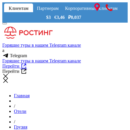
Клиентам
Партнерам
Корпоративным клиентам
$3 €3,46 ₽0,037
Горящие туры в нашем Telegram канале
a
Telegram
Горящие туры в нашем Telegram канале
Перейти
Перейти
Главная
/
Отели
/
Грузия