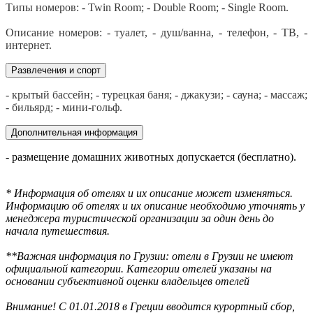
Типы номеров: - Twin Room; - Double Room;
- Single Room.
Описание номеров: - туалет, - душ/ванна, - телефон, - ТВ, -
интернет.
Развлечения и спорт
- крытый бассейн; - турецкая баня; - джакузи; - сауна; - массаж;
- бильярд; - мини-гольф.
Дополнительная информация
- размещение домашних животных допускается (бесплатно).
* Информация об отелях и их описание может изменяться.
Информацию об отелях и их описание необходимо уточнять у
менеджера туристической организации за один день до
начала путешествия.
**Важная информация по Грузии: отели в Грузии не имеют
официальной категории. Категории отелей указаны на
основании субъективной оценки владельцев отелей
Внимание! С 01.01.2018 в Греции вводится курортный сбор,