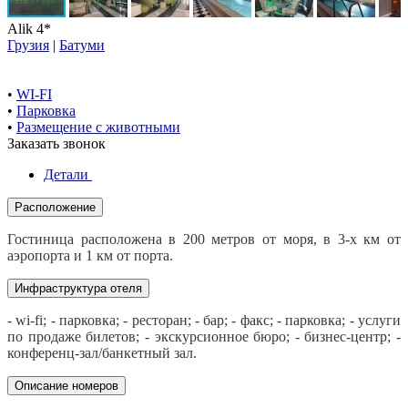
Alik 4*
Грузия
|
Батуми
•
WI-FI
•
Парковка
•
Размещение с животными
Заказать звонок
Детали
Расположение
Гостиница расположена в 200 метров от моря, в 3-х км от
аэропорта и 1 км от порта.
Инфраструктура отеля
- wi-fi; - парковка; - ресторан; - бар; - факс; - парковка; - услуги
по продаже билетов; - экскурсионное бюро; - бизнес-центр; -
конференц-зал/банкетный зал.
Описание номеров