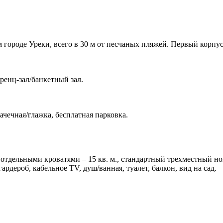
 городе Уреки, всего в 30 м от песчаных пляжей. Первый корпус
ренц-зал/банкетный зал.
ачечная/глажка, бесплатная парковка.
тдельными кроватями – 15 кв. м., стандартный трехместный номер
ардероб, кабельное TV, душ/ванная, туалет, балкон, вид на сад.