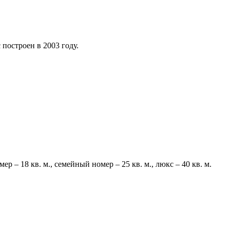
 построен в 2003 году.
 – 18 кв. м., семейный номер – 25 кв. м., люкс – 40 кв. м.