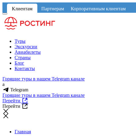
Клиентам
Партнерам
Корпоративным клиентам
Туры
Экскурсии
Авиабилеты
Страны
Блог
Контакты
Горящие туры в нашем Telegram канале
a
Telegram
Горящие туры в нашем Telegram канале
Перейти
Перейти
Главная