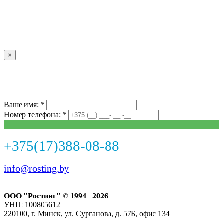
×
Ваше имя: *
Номер телефона: *
+375(17)388-08-88
info@rosting.by
ООО "Ростинг" © 1994 - 2026
УНП: 100805612
220100, г. Минск, ул. Сурганова, д. 57Б, офис 134