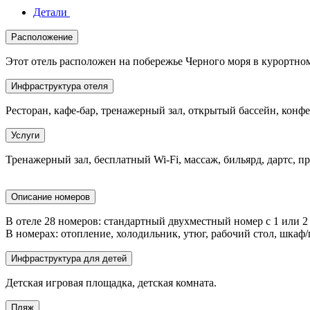
Детали
Расположение
Этот отель расположен на побережье Черного моря в курортном
Инфраструктура отеля
Ресторан, кафе-бар, тренажерный зал, открытый бассейн, конфе
Услуги
Тренажерный зал, бесплатный Wi-Fi, массаж, бильярд, дартс, пр
Описание номеров
В отеле 28 номеров: стандартный двухместный номер с 1 или 2 о
В номерах: отопление, холодильник, утюг, рабочий стол, шкаф/г
Инфраструктура для детей
Детская игровая площадка, детская комната.
Пляж