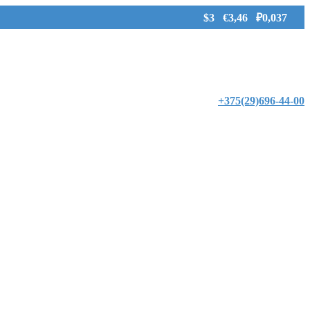
$3 €3,46 ₽0,037
+375(29)696-44-00