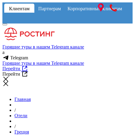
Клиентам
Партнерам
Корпоративным клиентам
Горящие туры в нашем Telegram канале
a
Telegram
Горящие туры в нашем Telegram канале
Перейти
Перейти
Главная
/
Отели
/
Греция