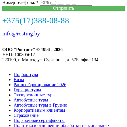
Номер телефона: *
Отправить
+375(17)388-08-88
info@rosting.by
ООО "Ростинг" © 1994 - 2026
УНП: 100805612
220100, г. Минск, ул. Сурганова, д. 57Б, офис 134
Подбор тура
Визы
Раннее бронирование 2026
Горящие туры
Экскурсионные туры
Автобусные туры
Автобусные туры в Грузию
Корпоративным клиентам
Страхование
Подарочные сертификаты
Политика в отношении обработки персональных