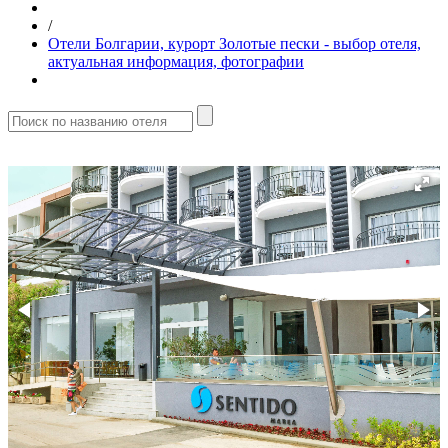
/
Отели Болгарии, курорт Золотые пески - выбор отеля,
актуальная информация, фотографии