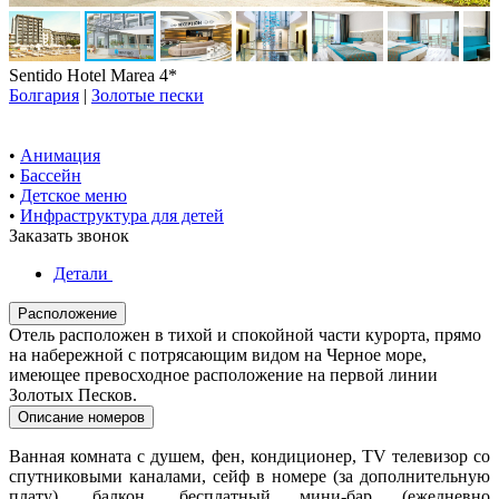
Sentido Hotel Marea 4*
Болгария
|
Золотые пески
•
Анимация
•
Бассейн
•
Детское меню
•
Инфраструктура для детей
Заказать звонок
Детали
Расположение
Отель расположен в тихой и спокойной части курорта, прямо
на набережной с потрясающим видом на Черное море,
имеющее превосходное расположение на первой линии
Золотых Песков.
Описание номеров
Ванная комната с душем, фен, кондиционер, TV телевизор со
спутниковыми каналами, сейф в номере (за дополнительную
плату), балкон, бесплатный мини-бар (ежедневно