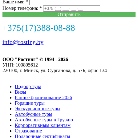
Ваше имя: *
Номер телефона: *
Отправить
+375(17)388-08-88
info@rosting.by
ООО "Ростинг" © 1994 - 2026
УНП: 100805612
220100, г. Минск, ул. Сурганова, д. 57Б, офис 134
Подбор тура
Визы
Раннее бронирование 2026
Горящие туры
Экскурсионные туры
Автобусные туры
Автобусные туры в Грузию
Корпоративным клиентам
Страхование
Подарочные сертификаты