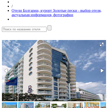
/
Отели Болгарии, курорт Золотые пески - выбор отеля,
актуальная информация, фотографии