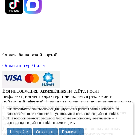
Оплата банковской картой
Оплатить тур / билет
Вся информация, размещённая на сайте, носит
информационный характер и не является рекламой и
публичной офертой. Правила и условия предоставления услуг
в отелях, в том числе концепция питания, описанные на
Мы используем файлы cookies для улучшения работы сайта. Оставаясь на
сайте, могут изменяться по решению администрации отелей.
нашем сайте, вы соглашаетесь с условиями использования файлов cookies.
Копирование материалов без письменного согласия
Чтобы ознакомиться с нашими Положениями о конфиденциальности и об
использовании файлов cookie,
нажмите здесь.
запрещено.
Для отзыва согласия на обработку персональных данных
Настройки
Отклонить
Принимаю
необходимо отправить письмо на электронную почту