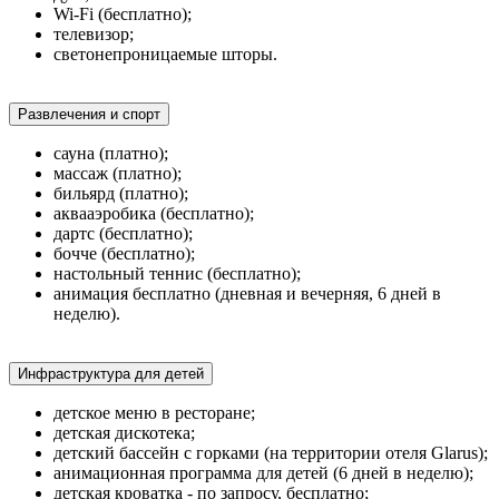
Wi-Fi (бесплатно);
телевизор;
светонепроницаемые шторы.
Развлечения и спорт
сауна (платно);
массаж (платно);
бильярд (платно);
аквааэробика (бесплатно);
дартс (бесплатно);
бочче (бесплатно);
настольный теннис (бесплатно);
анимация бесплатно (дневная и вечерняя, 6 дней в
неделю).
Инфраструктура для детей
детское меню в ресторане;
детская дискотека;
детский бассейн с горками (на территории отеля Glarus);
анимационная программа для детей (6 дней в неделю);
детская кроватка - по запросу, бесплатно;