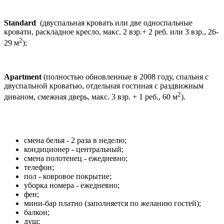
Standard
(двуспальная кровать или две односпальные
кровати, раскладное кресло, макс. 2 взр.+ 2 реб. или 3 взр., 26-
2
29 м
);
Apartment
(полностью обновленные в 2008 году, спальня с
двуспальной кроватью, отдельная гостиная с раздвижным
2
диваном, смежная дверь, макс. 3 взр. + 1 реб., 60 м
).
смена белья - 2 раза в неделю;
кондиционер - центральный;
смена полотенец - ежедневно;
телефон;
пол - ковровое покрытие;
уборка номера - ежедневно;
фен;
мини-бар платно (заполняется по желанию гостей);
балкон;
душ;