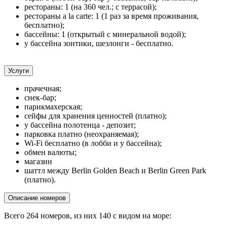
рестораны: 1 (на 360 чел.; с террасой);
рестораны a la carte: 1 (1 раз за время проживания,
бесплатно);
бассейны: 1 (открытый с минеральной водой);
у бассейна зонтики, шезлонги - бесплатно.
Услуги
прачечная;
снек-бар;
парикмахерская;
сейфы для хранения ценностей (платно);
у бассейна полотенца - депозит;
парковка платно (неохраняемая);
Wi-Fi бесплатно (в лобби и у бассейна);
обмен валюты;
магазин
шаттл между Berlin Golden Beach и Berlin Green Park
(платно).
Описание номеров
Всего 264 номеров, из них 140 с видом на море: