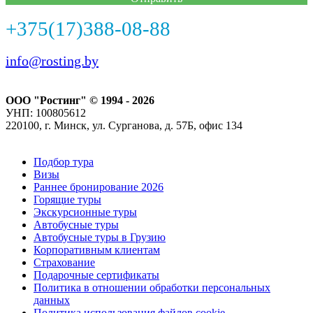
+375(17)388-08-88
info@rosting.by
ООО "Ростинг" © 1994 - 2026
УНП: 100805612
220100, г. Минск, ул. Сурганова, д. 57Б, офис 134
Подбор тура
Визы
Раннее бронирование 2026
Горящие туры
Экскурсионные туры
Автобусные туры
Автобусные туры в Грузию
Корпоративным клиентам
Страхование
Подарочные сертификаты
Политика в отношении обработки персональных
данных
Политика использования файлов cookie