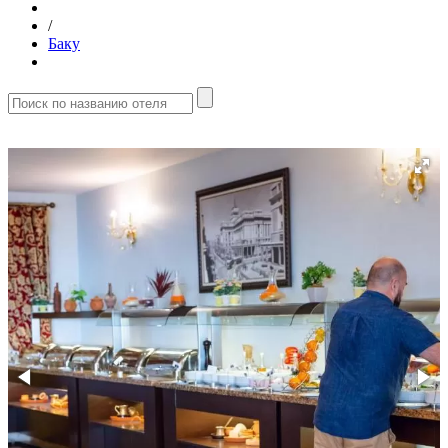
/
Баку