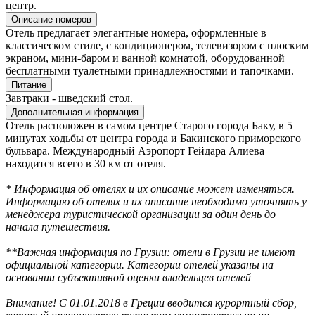
центр.
Описание номеров
Отель предлагает элегантные номера, оформленные в
классическом стиле, с кондиционером, телевизором с плоским
экраном, мини-баром и ванной комнатой, оборудованной
бесплатными туалетными принадлежностями и тапочками.
Питание
Завтраки - шведский стол.
Дополнительная информация
Отель расположен в самом центре Старого города Баку, в 5
минутах ходьбы от центра города и Бакинского приморского
бульвара. Международный Аэропорт Гейдара Алиева
находится всего в 30 км от отеля.
* Информация об отелях и их описание может изменяться.
Информацию об отелях и их описание необходимо уточнять у
менеджера туристической организации за один день до
начала путешествия.
**Важная информация по Грузии: отели в Грузии не имеют
официальной категории. Категории отелей указаны на
основании субъективной оценки владельцев отелей
Внимание! С 01.01.2018 в Греции вводится курортный сбор,