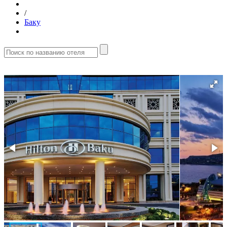
/
Баку