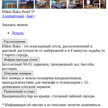
Hilton Baku Hotel 5*
Азербайджан
|
Баку
Заказать звонок
Детали
Расположение
Hilton Baku - это изысканный отель, расположенный в
шаговой доступности от набережной и в 8 минутах ходьбы от
Старого города.
Инфраструктура отеля
Бесплатный Wi-Fi, парковка, тренажерный зал, бассейн,
ресторан,
Описание номеров
Все номера и люксы оснащены кондиционером,
принадлежностями для чая/кофе и телевизором с 32-
дюймовым плоским экраном.
Развлечения и спорт
Вращающийся бар на крыше, стильный чайный лаундж.
* Информация об отелях и их описание может изменяться.