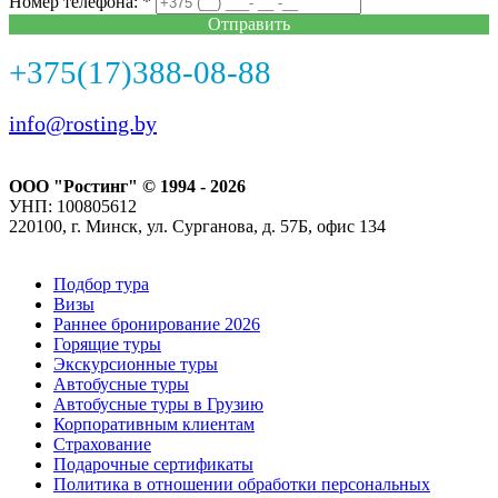
Номер телефона: *
Отправить
+375(17)388-08-88
info@rosting.by
ООО "Ростинг" © 1994 - 2026
УНП: 100805612
220100, г. Минск, ул. Сурганова, д. 57Б, офис 134
Подбор тура
Визы
Раннее бронирование 2026
Горящие туры
Экскурсионные туры
Автобусные туры
Автобусные туры в Грузию
Корпоративным клиентам
Страхование
Подарочные сертификаты
Политика в отношении обработки персональных