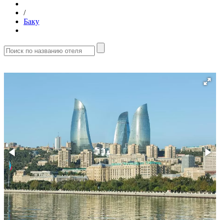
/
Баку