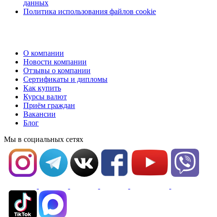
данных
Политика использования файлов cookie
О компании
Новости компании
Отзывы о компании
Сертификаты и дипломы
Как купить
Курсы валют
Приём граждан
Вакансии
Блог
Мы в социальных сетях