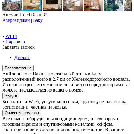
Auroom Hotel Baku 3*
Азербайджан
|
Баку
•
WI-FI
•
Парковка
Заказать звонок
Детали
Расположение
AuRoom Hotel Baku– это стильный отель в Баку,
расположенный всего в 2,7 км от Железнодорожного вокзала.
Из окон открывается живописный вид на город, которым вы
можете наслаждаться из вашего номера.
Услуги
Бесплатный Wi-Fi, услуги консьержа, круглосуточная стойка
регистрации, частная парковка.
Описание номеров
Все номера оборудованы кондиционером, телевизором с
плоским экраном и спутниковыми каналами, сейфом,
гостиной зоной и собственной ванной комнатой. В ванной