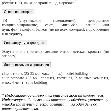
(бесплатно), лыжное хранилище, парковка.
Описание номеров
ТВ (спутниковое телевидение), центральное
кондиционирование, сейф, мини-бар, ванна или
душ, фен, телефон, балкон (не во всех номерах), подключение
к интернету.
Инфраструктура для детей
Услуги няни (платно), детское меню, детская кровать (по
запросу).
Дополнительная информация
classic rooms (25-35 м2, макс. 4 чел.) – xalet building
suite standard (35 м2, спальня, гостиная, 2 ванные комнаты,
макс. 4 чел.) - suite building
* Информация об отелях и их описание может изменяться.
Информацию об отелях и их описание необходимо уточнять у
менеджера туристической организации за один день до
начала путешествия.