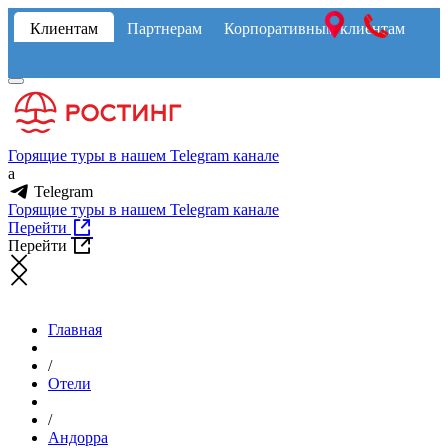
Клиентам
Партнерам
Корпоративным клиентам
Горящие туры в нашем Telegram канале
a
Telegram
Горящие туры в нашем Telegram канале
Перейти
Перейти
Главная
/
Отели
/
Андорра