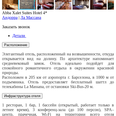
Abba Xalet Suites Hotel 4*
Андорра
|
Ла Массана
Заказать звонок
Детали
Расположение
Элегантный отель, расположенный на возвышенности, откуда
открывается вид на долину. По архитектуре напоминает
средневековый замок. Отель идеально подойдет для
спокойного романтичного отдыха в окружении красивой
природы.
Расположен в 205 км от аэропорта г. Барселона, в 1000 м от
подъемника. Отель предоставляет бесплатный шаттл до
телекабины La Massana, от остановки Ski-Bus-20 м.
Инфраструктура отеля
1 ресторан, 1 бар, 1 бассейн (открытый, работает только в
летнее время), 3 конференц-зала (до 100 персон), SPA–
центр, прачечная, Wi-Fi на территории всего отеля