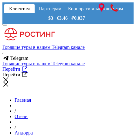
Клиентам
Партнерам
Корпоративным клиентам
$3 €3,46 ₽0,037
Горящие туры в нашем Telegram канале
a
Telegram
Горящие туры в нашем Telegram канале
Перейти
Перейти
Главная
/
Отели
/
Андорра