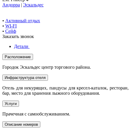
Андорра
|
Эскальдес
•
Активный отдых
•
WI-FI
•
Сейф
Заказать звонок
Детали
Расположение
Городок Эскальдес центр торгового района.
Инфраструктура отеля
Отель для некурящих, пандусы для кресел-каталок, ресторан,
бар, место для хранения лыжного оборудования.
Услуги
Прачечная с самообслуживанием.
Описание номеров