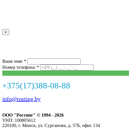
×
Ваше имя: *
Номер телефона: *
+375(17)388-08-88
info@rosting.by
ООО "Ростинг" © 1994 - 2026
УНП: 100805612
220100, г. Минск, ул. Сурганова, д. 57Б, офис 134