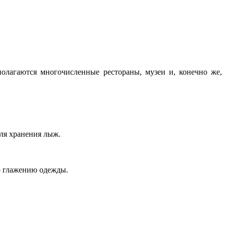
полагаются многочисленные рестораны, музеи и, конечно же,
для хранения лыж.
по глажению одежды.