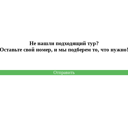
Не нашли подходящий тур?
Оставьте свой номер, и мы подберем то, что нужно
Отправить