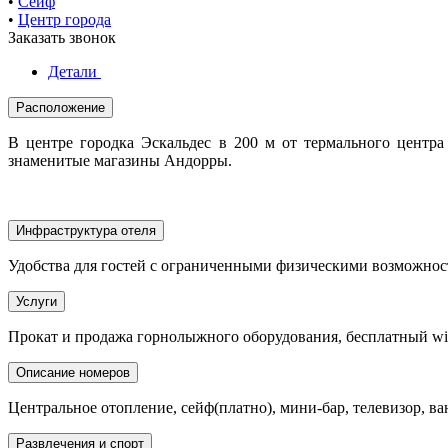
•
Сейф
•
Центр города
Заказать звонок
Детали
Расположение
В центре городка Эскальдес в 200 м от термального центра
знаменитые магазины Андорры.
Инфраструктура отеля
Удобства для гостей с ограниченными физическими возможност
Услуги
Прокат и продажа горнолыжного оборудования, бесплатный wi-
Описание номеров
Центральное отопление, сейф(платно), мини-бар, телевизор, в
Развлечения и спорт