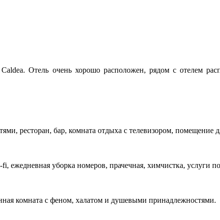
 Caldea.
Отель очень хорошо расположен, рядом с отелем рас
ями, ресторан, бар, комната отдыха с телевизором, помещение 
fi, ежедневная уборка номеров, прачечная, химчистка, услуги 
анная комната с феном, халатом и душевыми принадлежностями.