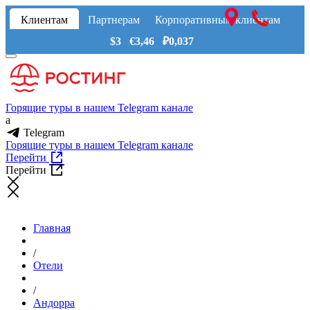
Клиентам
Партнерам
Корпоративным клиентам
$3 €3,46 ₽0,037
Горящие туры в нашем Telegram канале
a
Telegram
Горящие туры в нашем Telegram канале
Перейти
Перейти
Главная
/
Отели
/
Андорра