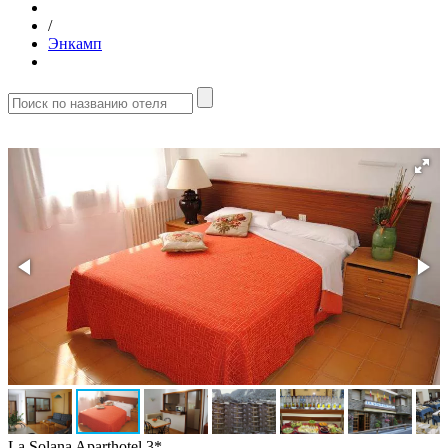
/
Энкамп
La Solana Aparthotel 3*