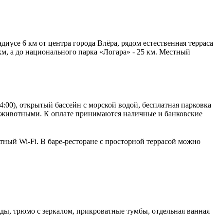
диусе 6 км от центра города Влёра, рядом естественная терраса
км, а до национального парка «Логара» - 25 км. Местный
24:00), открытый бассейн с морской водой, бесплатная парковка
я с животными. К оплате принимаются наличные и банковские
тный Wi-Fi. В баре-ресторане с просторной террасой можно
ды, трюмо с зеркалом, прикроватные тумбы, отдельная ванная