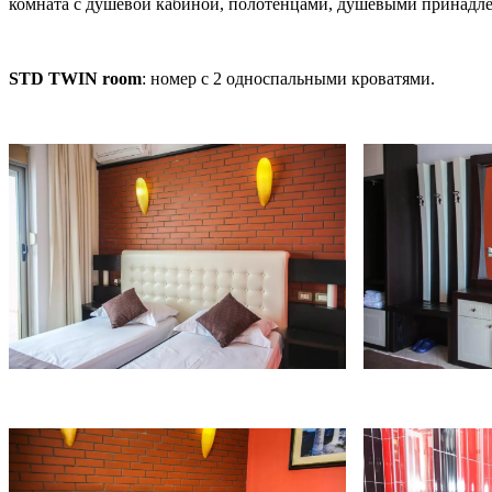
комната с душевой кабиной, полотенцами, душевыми принадл
STD TWIN room
: номер с 2 односпальными кроватями.