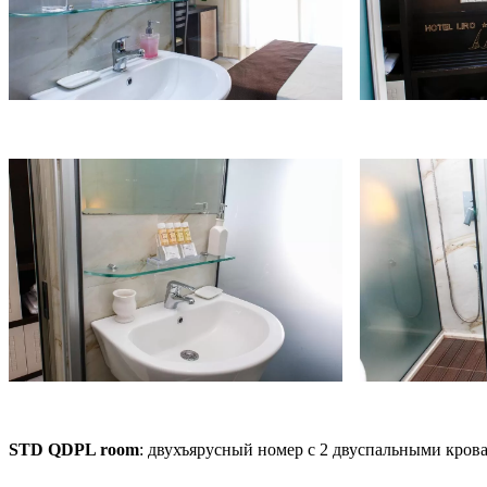
STD QDPL room
: двухъярусный номер с 2 двуспальными кров