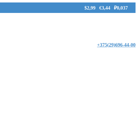
$2,99 €3,44 ₽0,037
+375(29)696-44-00