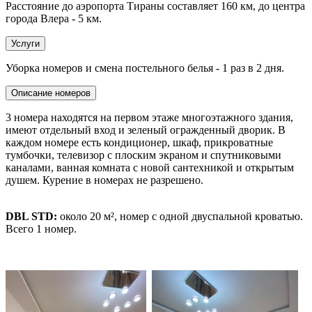
Расстояние до аэропорта Тираны составляет 160 км, до центра
города Влера - 5 км.
Услуги
Уборка номеров и смена постельного белья - 1 раз в 2 дня.
Описание номеров
3 номера находятся на первом этаже многоэтажного здания,
имеют отдельный вход и зеленый огражденный дворик. В
каждом номере есть кондиционер, шкаф, прикроватные
тумбочки, телевизор с плоским экраном и спутниковыми
каналами, ванная комната с новой сантехникой и открытым
душем. Курение в номерах не разрешено.
DBL STD:
около 20 м², номер с одной двуспальной кроватью.
Всего 1 номер.