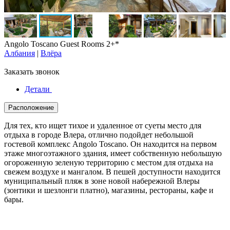
Angolo Toscano Guest Rooms 2+*
Албания
|
Влёра
Заказать звонок
Детали
Расположение
Для тех, кто ищет тихое и удаленное от суеты место для
отдыха в городе Влера, отлично подойдет небольшой
гостевой комплекс Angolo Toscano. Он находится на первом
этаже многоэтажного здания, имеет собственную небольшую
огороженную зеленую территорию с местом для отдыха на
свежем воздухе и мангалом. В пешей доступности находится
муниципальный пляж в зоне новой набережной Влеры
(зонтики и шезлонги платно), магазины, рестораны, кафе и
бары.