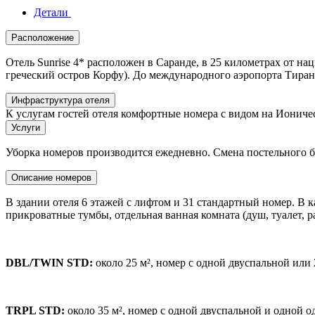
Детали
Расположение
Отель Sunrise 4* расположен в Саранде, в 25 километрах от на
греческий остров Корфу). До международного аэропорта Тираны
Инфраструктура отеля
К услугам гостей отеля комфортные номера с видом на Ионическ
Услуги
Уборка номеров производится ежедневно. Смена постельного бель
Описание номеров
В здании отеля 6 этажей с лифтом и 31 стандартный номер. В к
прикроватные тумбы, отдельная ванная комната (душ, туалет, р
DBL/TWIN STD:
около 25 м², номер с одной двуспальной или
TRPL STD:
около 35 м², номер с одной двуспальной и одной 