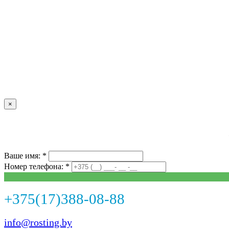
×
Ваше имя: *
Номер телефона: *
+375(17)388-08-88
info@rosting.by