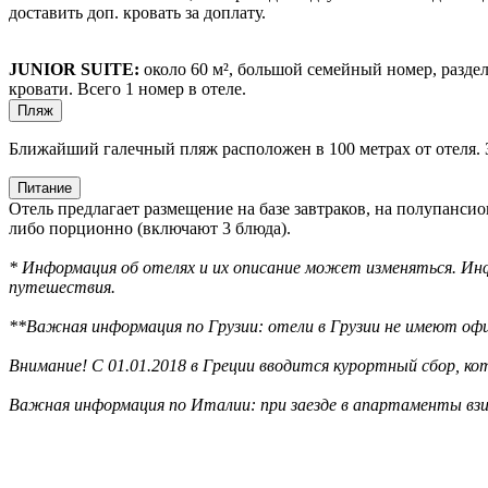
доставить доп. кровать за доплату.
JUNIOR SUITE:
около 60 м², большой семейный номер, разде
кровати. Всего 1 номер в отеле.
Пляж
Ближайший галечный пляж расположен в 100 метрах от отеля. 
Питание
Отель предлагает размещение на базе завтраков, на полупансио
либо порционно (включают 3 блюда).
* Информация об отелях и их описание может изменяться. Инф
путешествия.
**Важная информация по Грузии: отели в Грузии не имеют офи
Внимание! С 01.01.2018 в Греции вводится курортный сбор, к
Важная информация по Италии: при заезде в апартаменты взи