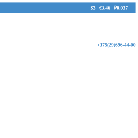
$3 €3,46 ₽0,037
+375(29)696-44-00