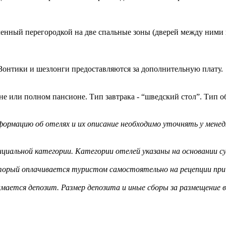
ленный перегородкой на две спальные зоны (дверей между ними н
Зонтики и шезлонги предоставляются за дополнительную плату.
не или полном пансионе. Тип завтрака - “шведский стол”. Тип об
ормацию об отелях и их описание необходимо уточнять у менед
циальной категории. Категории отелей указаны на основании су
оторый оплачивается туристом самостоятельно на рецепции при 
мается депозит. Размер депозита и иные сборы за размещение 