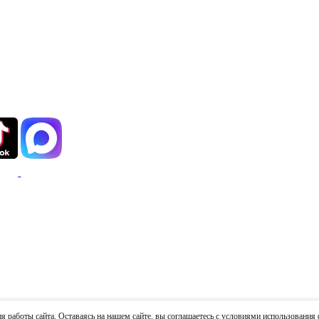
 работы сайта. Оставаясь на нашем сайте, вы соглашаетесь с условиями использования 