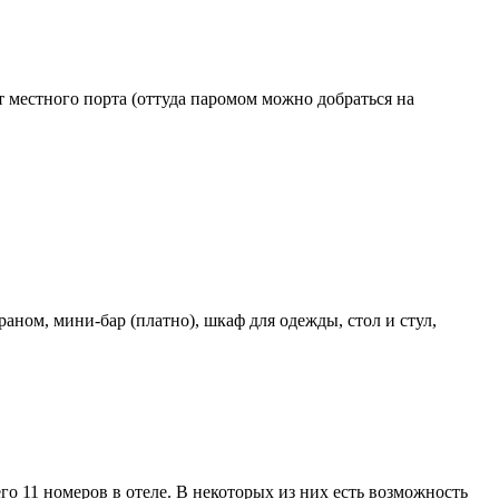
от местного порта (оттуда паромом можно добраться на
аном, мини-бар (платно), шкаф для одежды, стол и стул,
о 11 номеров в отеле. В некоторых из них есть возможность