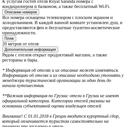
К услугам гостей отеля Royal Saranda номера с
кондиционером и балконом, а также бесплатный Wi-Fi.
Описание номеров
Все номера оснащены телевизором с плоским экраном и
холодильником. В каждой ванной комнате установлен душ, и
предоставляются фен и бесплатные туалетно-косметические
принадлежности.
Пляж
20 метров от отеля
Дополнительная информация
Рядом с отелем открыт продуктовый магазин, а также
рестораны и бары.
* Информация об отелях и их описание может изменяться.
Информацию об отелях и их описание необходимо уточнять у
менеджера туристической организации за один день до
начала путешествия.
**Важная информация по Грузии: отели в Грузии не имеют
официальной категории. Категории отелей указаны на
основании субъективной оценки владельцев отелей
Внимание! С 01.01.2018 в Греции вводится курортный сбор,
который оплачивается туристом самостоятельно на
рецепции при заселении в отель