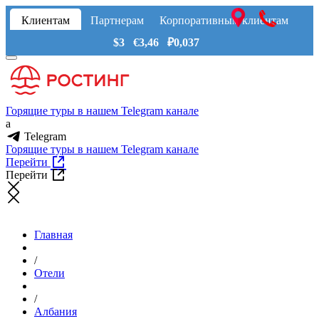
Клиентам
Партнерам
Корпоративным клиентам
$3 €3,46 ₽0,037
Горящие туры в нашем Telegram канале
a
Telegram
Горящие туры в нашем Telegram канале
Перейти
Перейти
Главная
/
Отели
/
Албания