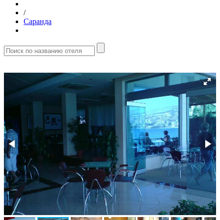
/
Саранда