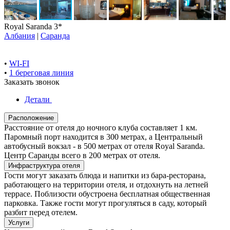
Royal Saranda 3*
Албания
|
Саранда
•
WI-FI
•
1 береговая линия
Заказать звонок
Детали
Расположение
Расстояние от отеля до ночного клуба составляет 1 км.
Паромный порт находится в 300 метрах, а Центральный
автобусный вокзал - в 500 метрах от отеля Royal Saranda.
Центр Саранды всего в 200 метрах от отеля.
Инфраструктура отеля
Гости могут заказать блюда и напитки из бара-ресторана,
работающего на территории отеля, и отдохнуть на летней
террасе. Поблизости обустроена бесплатная общественная
парковка. Также гости могут прогуляться в саду, который
разбит перед отелем.
Услуги