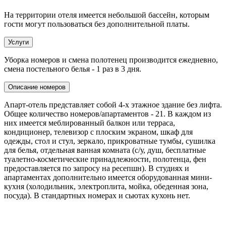
На территории отеля имеется небольшой бассейн, которым
гости могут пользоваться без дополнительной платы.
Услуги
Уборка номеров и смена полотенец производится ежедневно,
смена постельного белья - 1 раз в 3 дня.
Описание номеров
Апарт-отель представляет собой 4-х этажное здание без лифта.
Общее количество номеров/апартаментов - 21. В каждом из
них имеется меблированный балкон или терраса,
кондиционер, телевизор с плоским экраном, шкаф для
одежды, стол и стул, зеркало, прикроватные тумбы, сушилка
для белья, отдельная ванная комната (с/у, душ, бесплатные
туалетно-косметические принадлежности, полотенца, фен
предоставляется по запросу на ресепшн). В студиях и
апартаментах дополнительно имеется оборудованная мини-
кухня (холодильник, электроплита, мойка, обеденная зона,
посуда). В стандартных номерах и сьютах кухонь нет.