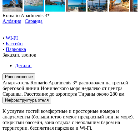
Romario Apartments 3*
Албания
|
Саранда
•
WI-FI
•
Бассейн
•
Парковка
Заказать звонок
Детали
Расположение
Апарт-отель Romario Apartments 3* расположен на третьей
береговой линии Ионического моря недалеко от центра
Саранды. Расстояние до аэропорта Тираны около 280 км.
Инфраструктура отеля
К услугам гостей комфортные и просторные номера и
апартаменты (большинство имеют прекрасный вид на море),
открытый бассейн, зона отдыха с небольшим баром на
территории, бесплатная парковка и Wi-Fi.