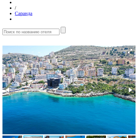
/
Саранда