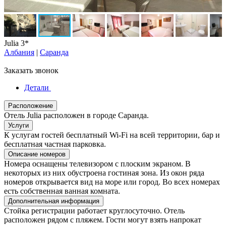
Julia 3*
Албания
|
Саранда
Заказать звонок
Детали
Расположение
Отель Julia расположен в городе Саранда.
Услуги
К услугам гостей бесплатный Wi-Fi на всей территории, бар и
бесплатная частная парковка.
Описание номеров
Номера оснащены телевизором с плоским экраном. В
некоторых из них обустроена гостиная зона. Из окон ряда
номеров открывается вид на море или город. Во всех номерах
есть собственная ванная комната.
Дополнительная информация
Стойка регистрации работает круглосуточно. Отель
расположен рядом с пляжем. Гости могут взять напрокат