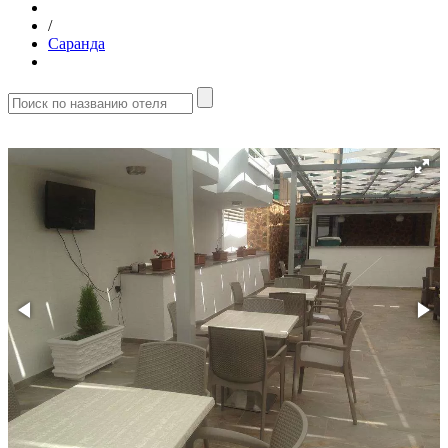
/
Саранда