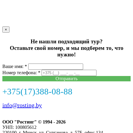
×
Не нашли подходящий тур?
Оставьте свой номер, и мы подберем то, что
нужно!
Ваше имя: *
Номер телефона: *
Отправить
+375(17)388-08-88
info@rosting.by
ООО "Ростинг" © 1994 - 2026
УНП: 100805612
220100, г. Минск, ул. Сурганова, д. 57Б, офис 134