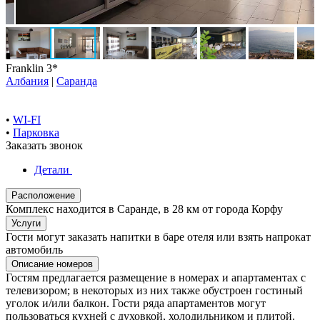
Franklin 3*
Албания
|
Саранда
•
WI-FI
•
Парковка
Заказать звонок
Детали
Расположение
Комплекс находится в Саранде, в 28 км от города Корфу
Услуги
Гости могут заказать напитки в баре отеля или взять напрокат
автомобиль
Описание номеров
Гостям предлагается размещение в номерах и апартаментах с
телевизором; в некоторых из них также обустроен гостиный
уголок и/или балкон. Гости ряда апартаментов могут
пользоваться кухней с духовкой, холодильником и плитой.