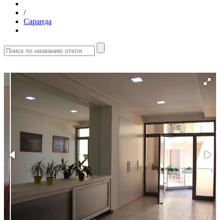
/
Саранда