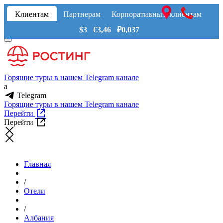
Клиентам
Партнерам
Корпоративным клиентам
$3 €3,46 ₽0,037
Горящие туры в нашем Telegram канале
a
Telegram
Горящие туры в нашем Telegram канале
Перейти
Перейти
Главная
/
Отели
/
Албания