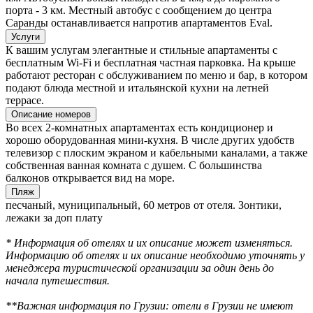
порта - 3 км. Местный автобус с сообщением до центра
Саранды останавливается напротив апартаментов Eval.
Услуги
К вашим услугам элегантные и стильные апартаменты с
бесплатным Wi-Fi и бесплатная частная парковка. На крыше
работают ресторан с обслуживанием по меню и бар, в котором
подают блюда местной и итальянской кухни на летней
террасе.
Описание номеров
Во всех 2-комнатных апартаментах есть кондиционер и
хорошо оборудованная мини-кухня. В числе других удобств
телевизор с плоским экраном и кабельными каналами, а также
собственная ванная комната с душем. С большинства
балконов открывается вид на море.
Пляж
песчаный, муниципальный, 60 метров от отеля. Зонтики,
лежаки за доп плату
* Информация об отелях и их описание может изменяться.
Информацию об отелях и их описание необходимо уточнять у
менеджера туристической организации за один день до
начала путешествия.
**Важная информация по Грузии: отели в Грузии не имеют