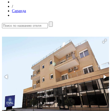
/
Саранда