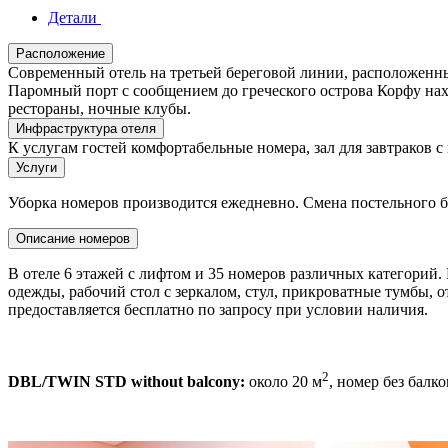
Детали
Расположение
Cовременный отель на третьей береговой линии, расположенн
Паромный порт с сообщением до греческого острова Корфу нахо
рестораны, ночные клубы.
Инфраструктура отеля
К услугам гостей комфортабельные номера, зал для завтраков с
Услуги
Уборка номеров производится ежедневно. Смена постельного бел
Описание номеров
В отеле 6 этажей с лифтом и 35 номеров различных категорий. 
одежды, рабочий стол с зеркалом, стул, прикроватные тумбы, о
предоставляется бесплатно по запросу при условии наличия.
2
DBL/TWIN STD without balcony:
около 20 м
, номер без балк