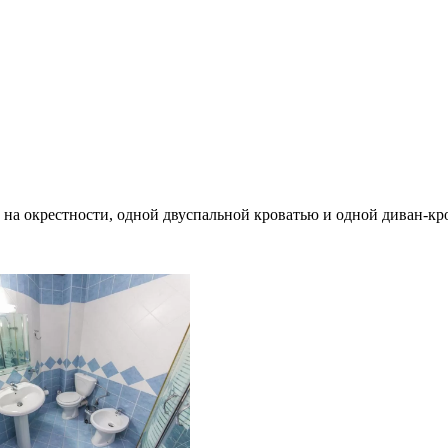
м на окрестности, одной двуспальной кроватью и одной диван-кр