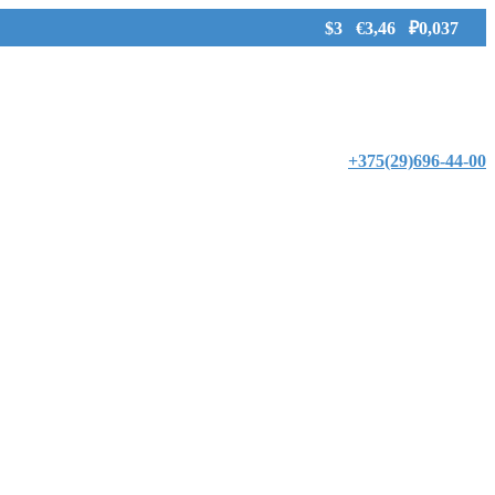
$3 €3,46 ₽0,037
+375(29)696-44-00