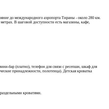
яние до международного аэропорта Тираны - около 280 км.
метрах. В шаговой доступности есть магазины, кафе,
ини-бар (платно), телефон для связи с ресепшн, шкаф для
ические принадлежности, полотенца). Детская кроватка
2 раздельными кроватями.