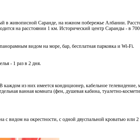
ый в живописной Саранде, на южном побережье Албании. Рассто
дится на расстоянии 1 км. Исторический центр Саранды - в 700 
 панорамным видом на море, бар, бесплатная парковка и Wi-Fi.
ья - 1 раз в 2 дня.
В каждом из них имеется кондиционер, кабельное телевидение, м
тдельная ванная комната (фен, душевая кабина, туалетно-космет
она с видом на окрестности, с одной двуспальной кроватью или 