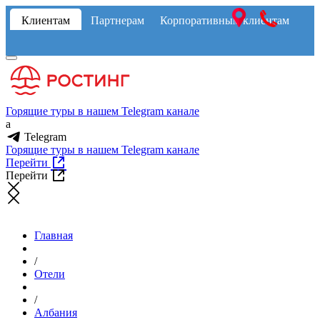
Клиентам
Партнерам
Корпоративным клиентам
Горящие туры в нашем Telegram канале
a
Telegram
Горящие туры в нашем Telegram канале
Перейти
Перейти
Главная
/
Отели
/
Албания