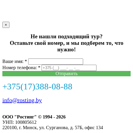
×
Не нашли подходящий тур?
Оставьте свой номер, и мы подберем то, что
нужно!
Ваше имя: *
Номер телефона: *
Отправить
+375(17)388-08-88
info@rosting.by
ООО "Ростинг" © 1994 - 2026
УНП: 100805612
220100, г. Минск, ул. Сурганова, д. 57Б, офис 134