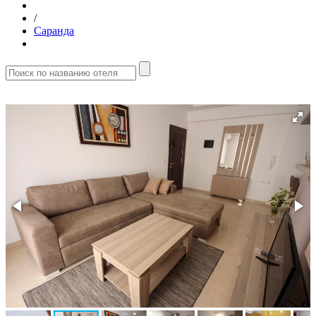
/
Саранда