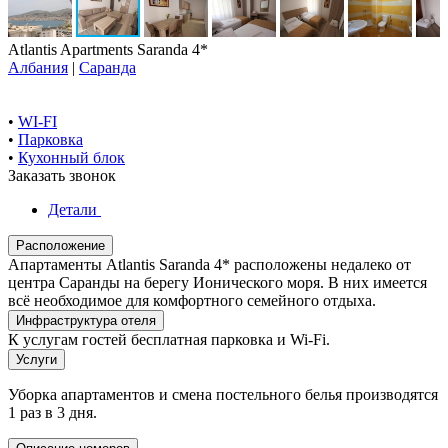
Atlantis Apartments Saranda 4*
Албания
|
Саранда
•
WI-FI
•
Парковка
•
Кухонный блок
Заказать звонок
Детали
Расположение
Апартаменты Atlantis Saranda 4* расположены недалеко от
центра Саранды на берегу Ионического моря. В них имеется
всё необходимое для комфортного семейного отдыха.
Инфраструктура отеля
К услугам гостей бесплатная парковка и Wi-Fi.
Услуги
Уборка апартаментов и смена постельного белья производятся
1 раз в 3 дня.