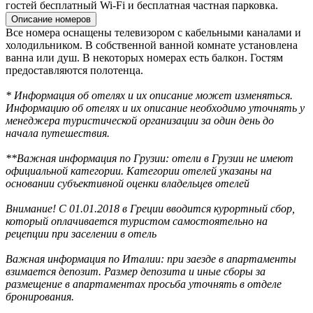
гостей бесплатный Wi-Fi и бесплатная частная парковка.
Описание номеров
Все номера оснащены телевизором с кабельными каналами и
холодильником. В собственной ванной комнате установлена
ванна или душ. В некоторых номерах есть балкон. Гостям
предоставляются полотенца.
* Информация об отелях и их описание может изменяться.
Информацию об отелях и их описание необходимо уточнять у
менеджера туристической организации за один день до
начала путешествия.
**Важная информация по Грузии: отели в Грузии не имеют
официальной категории. Категории отелей указаны на
основании субъективной оценки владельцев отелей
Внимание! С 01.01.2018 в Греции вводится курортный сбор,
который оплачивается туристом самостоятельно на
рецепции при заселении в отель
Важная информация по Италии: при заезде в апартаменты
взимается депозит. Размер депозита и иные сборы за
размещение в апартаментах просьба уточнять в отделе
бронирования.