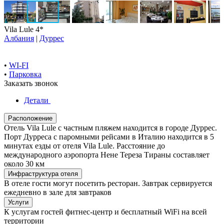
Vila Lule 4*
Албания
|
Дуррес
•
WI-FI
•
Парковка
Заказать звонок
Детали
Расположение
Отель Vila Lule с частным пляжем находится в городе Дуррес.
Порт Дурреса с паромными рейсами в Италию находится в 5
минутах езды от отеля Vila Lule. Расстояние до
международного аэропорта Нене Тереза Тираны составляет ​​
около 30 км
Инфраструктура отеля
В отеле гости могут посетить ресторан. Завтрак сервируется
ежедневно в зале для завтраков
Услуги
К услугам гостей фитнес-центр и бесплатный WiFi на всей
территории