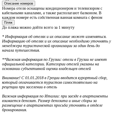
Описание номеров
Номера отеля оснащены кондиционером и телевизором с
кабельными каналами, а также располагают балконом. В
каждом номере есть собственная ванная комната с феном
Пляж
До пляжа можно дойти всего за 1 минуту
* Информация об отелях и их описание может изменяться.
Информацию об отелях и их описание необходимо уточнять у
менеджера туристической организации за один день до
начала путешествия.
**Важная информация по Грузии: отели в Грузии не имеют
официальной категории. Категории отелей указаны на
основании субъективной оценки владельцев отелей
Внимание! С 01.01.2018 в Греции вводится курортный сбор,
который оплачивается туристом самостоятельно на
рецепции при заселении в отель
Важная информация по Италии: при заезде в апартаменты
взимается депозит. Размер депозита и иные сборы за
размещение в апартаментах просьба уточнять в отделе
бронирования.