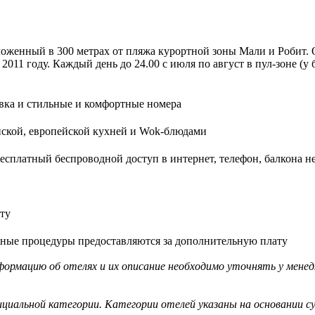
ложенный в 300 метрах от пляжа курортной зоны Мали и Робит. 
011 году. Каждый день до 24.00 с июля по август в пул-зоне (у
ковка и стильные и комфортные номера
нской, европейской кухней и Wok-блюдами
бесплатный беспроводной доступ в интернет, телефон, балкона н
ту
ажные процедуры предоставляются за дополнительную плату
ормацию об отелях и их описание необходимо уточнять у менед
циальной категории. Категории отелей указаны на основании су