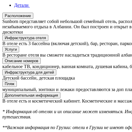
Детали
Расположение
Sunborn представляет собой небольшой семейный отель, распо
незабываемого отдыха в Албании. Он был построен и открыт в 2
дискотеки
Инфраструктура отеля
В отеле есть 3 бассейна (включая детский), бар, ресторан, пар
Услуги
В ресторане отеля вы сможете насладиться традиционной алба
Описание номеров
кабельное ТВ, кондиционер, ванная комната, душевая кабина, 
Инфраструктура для детей
Детский бассейн, детская площадка
Пляж
муниципальный, зонтики и лежаки предоставляются за доп пла
Дополнительная информация
В отеле есть и косметический кабинет. Косметические и масс
* Информация об отелях и их описание может изменяться. Инф
путешествия.
**Важная информация по Грузии: отели в Грузии не имеют офи