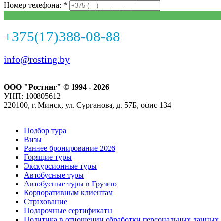
Номер телефона: *
+375(17)388-08-88
info@rosting.by
ООО "Ростинг" © 1994 - 2026
УНП: 100805612
220100, г. Минск, ул. Сурганова, д. 57Б, офис 134
Подбор тура
Визы
Раннее бронирование 2026
Горящие туры
Экскурсионные туры
Автобусные туры
Автобусные туры в Грузию
Корпоративным клиентам
Страхование
Подарочные сертификаты
Политика в отношении обработки персональных данных