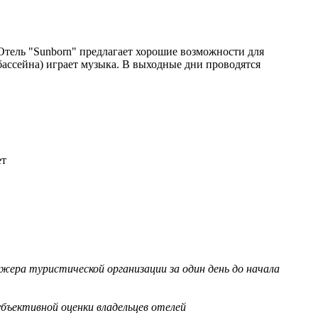
Отель "Sunborn" предлагаeт хорошие возможности для
 бассейна) играет музыка. В выходные дни проводятся
ет
жера туристической организации за один день до начала
бъективной оценки владельцев отелей