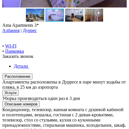
Ama Apartments 3*
Албания
|
Дуррес
•
WI-FI
•
Парковка
Заказать звонок
Детали
Расположение
Апартаменты расположены в Дурресе в паре минут ходьбы от
пляжа, в 25 км до аэропорта
Услуги
Уборка производиться один раз в 3 дня
Описание номеров
Кондиционер, телевизор, ванная комната с душевой кабиной
и полотенцами, вешалка, гостиная с 2 диван-кроватями,
телевизор, стол со стульями, кухня со кухонными
принадлежностями, стиральная машинка, холодильник, шкаф,