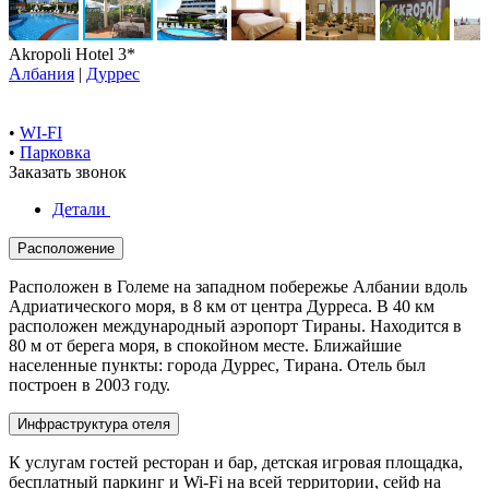
Akropoli Hotel 3*
Албания
|
Дуррес
•
WI-FI
•
Парковка
Заказать звонок
Детали
Расположение
Расположен в Големе на западном побережье Албании вдоль
Адриатического моря, в 8 км от центра Дурреса. В 40 км
расположен международный аэропорт Тираны. Находится в
80 м от берега моря, в спокойном месте. Ближайшие
населенные пункты: города Дуррес, Тирана. Отель был
построен в 2003 году.
Инфраструктура отеля
К услугам гостей ресторан и бар, детская игровая площадка,
бесплатный паркинг и Wi-Fi на всей территории, сейф на