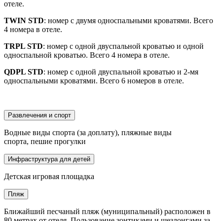
отеле.
TWIN STD
: номер с двумя односпальными кроватями. Всего
4 номера в отеле.
TRPL STD
: номер с одной двуспальной кроватью и одной
односпальной кроватью. Всего 4 номера в отеле.
QDPL STD
: номер с одной двуспальной кроватью и 2-мя
односпальными кроватями. Всего 6 номеров в отеле.
Развлечения и спорт
Водные виды спорта (за доплату), пляжные виды
спорта, пешие прогулки
Инфраструктура для детей
Детская игровая площадка
Пляж
Ближайший песчаный пляж (муниципальный) расположен в
80 метрах от отеля. Пользование зонтиками и шезлонгами за