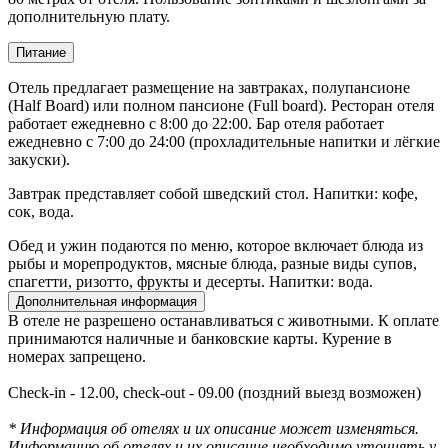
дополнительную плату.
Питание
Отель предлагает размещение на завтраках, полупансионе
(Half Board) или полном пансионе (Full board). Ресторан отеля
работает ежедневно с 8:00 до 22:00. Бар отеля работает
ежедневно с 7:00 до 24:00 (прохладительные напитки и лёгкие
закуски).
Завтрак представляет собой шведский стол. Напитки: кофе,
сок, вода.
Обед и ужин подаются по меню, которое включает блюда из
рыбы и морепродуктов, мясные блюда, разные виды супов,
спагетти, ризотто, фрукты и десерты. Напитки: вода.
Дополнительная информация
В отеле не разрешено останавливаться с животными. К оплате
принимаются наличные и банковские карты. Курение в
номерах запрещено.
Check-in - 12.00, check-out - 09.00 (поздний выезд возможен)
* Информация об отелях и их описание может изменяться.
Информацию об отелях и их описание необходимо уточнять у