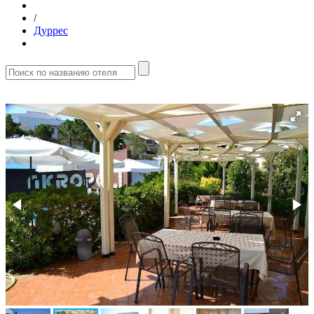
/
Дуррес