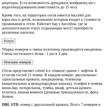
рецепции. Есть возможность арендовать конференц-зал с
видеооборудованием (вместимость до 35 чел).
Кроме того, на территории отеля имеется бассейн для
взрослых и детей, пользование которым входит в стоимость
проживания в отеле. Работает бар у бассейна, где за
дополнительную плату отдыхающие могут приобрести
различные напитки.
Услуги
Уборка номеров и смена полотенец производятся ежедневно.
Смена постельного белья - 1 раз в 3 дня.
Описание номеров
Отель представляет собой 4-х этажное здание с лифтом. К
услугам гостей 21 номер. В каждом номере: двуспальные/
односпальные кровати, кондиционер, телевизор
(национальные и международные каналы), телефон в номере,
мини-бар, холодильник, тумбы, шкаф, детская кровать
(платно), ванная комната (душевые принадлежности, фен),
балкон.
DBL STD
: номер с двуспальной кровать. Всего 7 номеров в