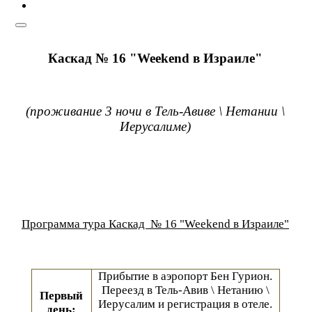
Каскад № 16 "Weekend в Израиле"
(проживание 3 ночи в Тель-Авиве
\ Нетании \
Иерусалиме)
Программа тура Каскад № 16 "Weekend в Израиле"
Прибытие в аэропорт Бен Гурион.
Переезд в Тель-Авив \ Нетанию \
Первый
Иерусалим и регист
рация в отел
е.
день: