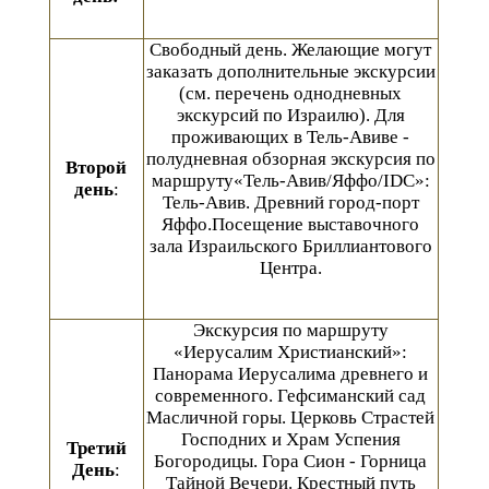
Свободный день.
Желающие могут
заказать дополнительные экскурсии
(см. перечень однодневных
экскурсий по Израилю). Для
проживающих в Тель-Авиве -
полудневная обзорная экскурсия по
Второй
маршруту«Тель-Авив/Яффо/IDC»:
день
:
Тель-Авив. Древний город-порт
Яффо.Посещение выставочного
зала Израильского Бриллиантового
Центра.
Экскурсия по маршруту
«Иерусалим Христианский»:
Панорама Иерусалима древнего и
современного. Гефсиманский сад
Масличной горы. Церковь Страстей
Господних и Храм Успения
Третий
Богородицы. Гора Сион - Горница
День
:
Тайной Вечери. Крестный путь