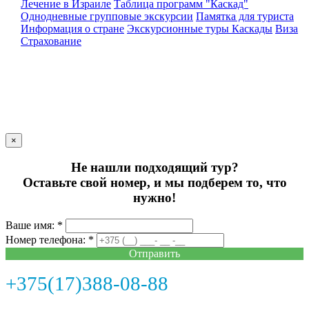
Лечение в Израиле
Таблица программ "Каскад"
Однодневные групповые экскурсии
Памятка для туриста
Информация о стране
Экскурсионные туры Каскады
Виза
Страхование
×
Не нашли подходящий тур?
Оставьте свой номер, и мы подберем то, что
нужно!
Ваше имя: *
Номер телефона: *
Отправить
+375(17)388-08-88