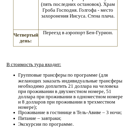
(пять последних остановок). Храм
Гроба Господня. Голгофа - место
захоронения Иисуса. Стена плача.
Переезд в аэропорт Бен-Гурион.
Четвертый
день:
В стоимость тура входит:
Групповые трансферы по программе (для
желающих заказать индивидуальные трансферы
необходимо доплатить 21 доллара на человека
при проживании в двухместном номере, 51
доллара при проживании в одноместном номере
и 8 долларов при проживании в трехместном
номере);
Проживание в гостинице в Тель-Авиве – 3 ночи;
Питание – завтраки;
Экскурсии по программе.