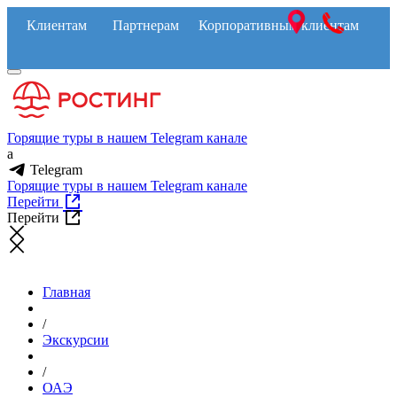
Клиентам
Партнерам
Корпоративным клиентам
Горящие туры в нашем Telegram канале
a
Telegram
Горящие туры в нашем Telegram канале
Перейти
Перейти
Главная
/
Экскурсии
/
ОАЭ