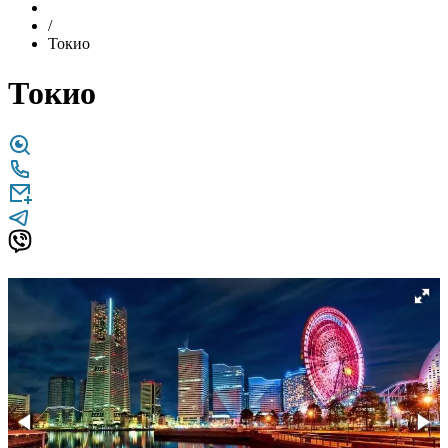
/
Токио
Токио