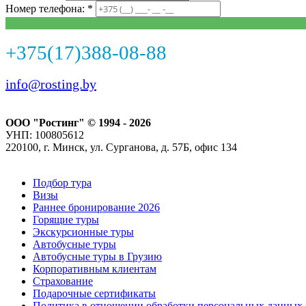
Номер телефона: *
+375(17)388-08-88
info@rosting.by
ООО "Ростинг" © 1994 - 2026
УНП: 100805612
220100, г. Минск, ул. Сурганова, д. 57Б, офис 134
Подбор тура
Визы
Раннее бронирование 2026
Горящие туры
Экскурсионные туры
Автобусные туры
Автобусные туры в Грузию
Корпоративным клиентам
Страхование
Подарочные сертификаты
Политика в отношении обработки персональных данных