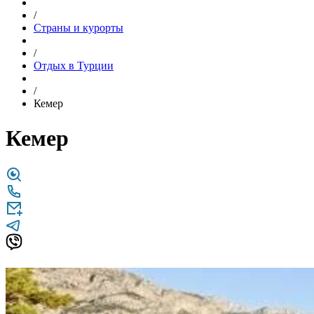
/
Страны и курорты
/
Отдых в Турции
/
Кемер
Кемер