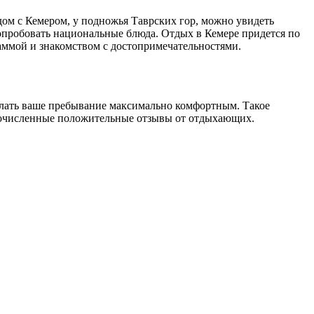
дом с Кемером, у подножья Таврских гор, можно увидеть
попробовать национальные блюда. Отдых в Кемере придется по
ммой и знакомством с достопримечательностями.
елать ваше пребывание максимально комфортным. Такое
гочисленные положительные отзывы от отдыхающих.
!