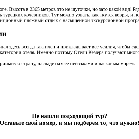
. Высота в 2365 метров это не шуточки, но зато какой вид! Ря
ь турецких кочевников. Тут можно узнать, как ткутся ковры, и 
адиционный пляжный отдых с насыщенной экскурсионной програ
ии
л здесь всегда тактичен и прикладывает все усилия, чтобы сд
 категории отеля. Именно поэтому Отели Кемера получают мно
приимную страну, насладиться ее пейзажами и ласковым морем.
Не нашли подходящий тур?
Оставьте свой номер, и мы подберем то, что нужно