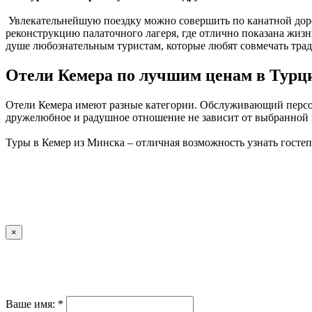
Увлекательнейшую поездку можно совершить по канатной дороге
реконструкцию палаточного лагеря, где отлично показана жизн
душе любознательным туристам, которые любят совмечать тр
Отели Кемера по лучшим ценам в Турц
Отели Кемера имеют разные категории. Обслуживающий персона
дружелюбное и радушное отношение не зависит от выбранной
Туры в Кемер из Минска – отличная возможность узнать госте
×
Ваше имя: *