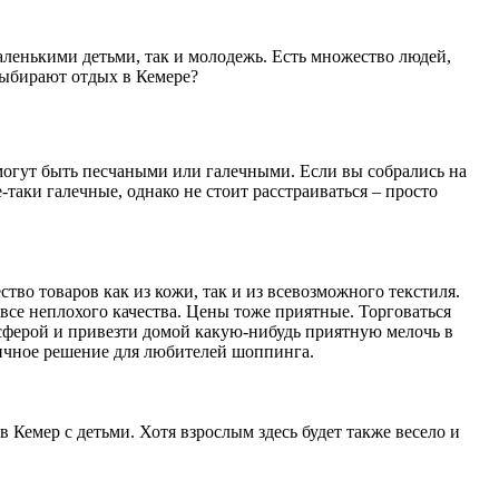
аленькими детьми, так и молодежь. Есть множество людей,
 выбирают отдых в Кемере?
могут быть песчаными или галечными. Если вы собрались на
-таки галечные, однако не стоит расстраиваться – просто
тво товаров как из кожи, так и из всевозможного текстиля.
се неплохого качества. Цены тоже приятные. Торговаться
осферой и привезти домой какую-нибудь приятную мелочь в
тличное решение для любителей шоппинга.
 Кемер с детьми. Хотя взрослым здесь будет также весело и