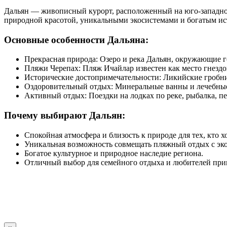
Дальян — живописный курорт, расположенный на юго-западном
природной красотой, уникальными экосистемами и богатым ист
Основные особенности Дальяна:
Прекрасная природа: Озеро и река Дальян, окружающие г
Пляжи Черепах: Пляж Ичайлар известен как место гнездо
Исторические достопримечательности: Ликийские гробни
Оздоровительный отдых: Минеральные ванны и лечебные
Активный отдых: Поездки на лодках по реке, рыбалка, п
Почему выбирают Дальян:
Спокойная атмосфера и близость к природе для тех, кто х
Уникальная возможность совмещать пляжный отдых с эк
Богатое культурное и природное наследие региона.
Отличный выбор для семейного отдыха и любителей пр