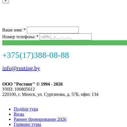
×
Ваше имя: *
Номер телефона: *
+375(17)388-08-88
info@rosting.by
ООО "Ростинг" © 1994 - 2026
УНП: 100805612
220100, г. Минск, ул. Сурганова, д. 57Б, офис 134
Подбор тура
Визы
Раннее бронирование 2026
Горящие туры