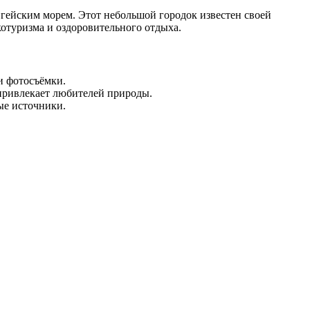
гейским морем. Этот небольшой городок известен своей
отуризма и оздоровительного отдыха.
и фотосъёмки.
 привлекает любителей природы.
ые источники.