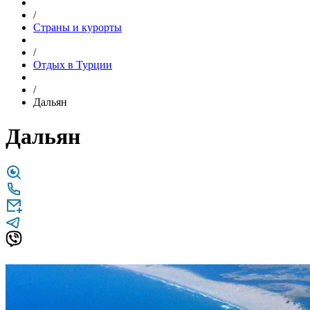
/
Страны и курорты
/
Отдых в Турции
/
Дальян
Дальян