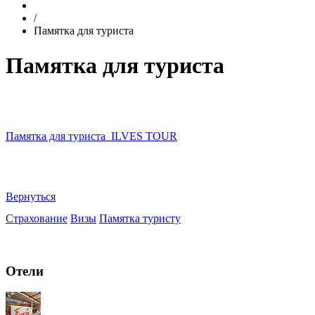
/
Памятка для туриста
Памятка для туриста
Памятка для туриста_ILVES TOUR
Вернуться
Страхование
Визы
Памятка туристу
Отели