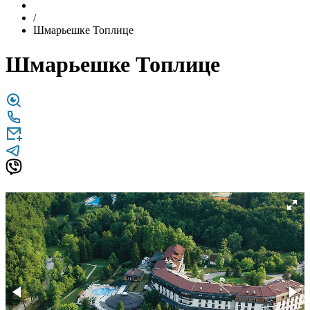
/
Шмарьешке Топлице
Шмарьешке Топлице