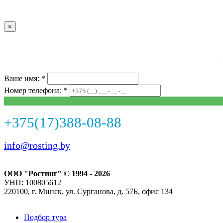
×
Ваше имя: *
Номер телефона: *
+375(17)388-08-88
info@rosting.by
ООО "Ростинг" © 1994 - 2026
УНП: 100805612
220100, г. Минск, ул. Сурганова, д. 57Б, офис 134
Подбор тура