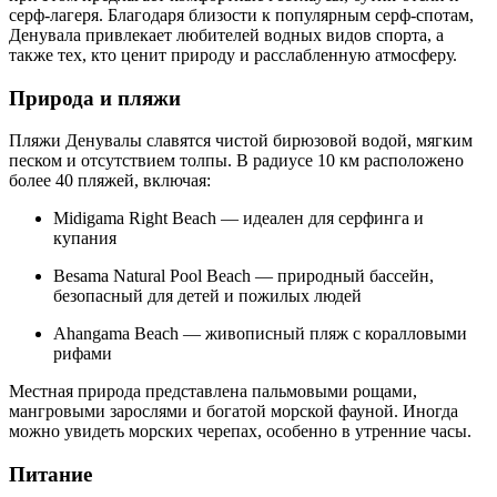
серф-лагеря. Благодаря близости к популярным серф-спотам,
Денувала привлекает любителей водных видов спорта, а
также тех, кто ценит природу и расслабленную атмосферу.
Природа и пляжи
Пляжи Денувалы славятся чистой бирюзовой водой, мягким
песком и отсутствием толпы. В радиусе 10 км расположено
более 40 пляжей, включая:
Midigama Right Beach — идеален для серфинга и
купания
Besama Natural Pool Beach — природный бассейн,
безопасный для детей и пожилых людей
Ahangama Beach — живописный пляж с коралловыми
рифами
Местная природа представлена пальмовыми рощами,
мангровыми зарослями и богатой морской фауной. Иногда
можно увидеть морских черепах, особенно в утренние часы.
Питание