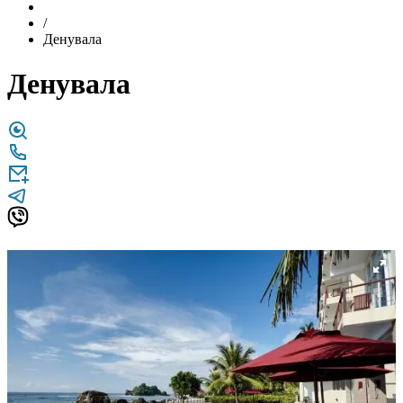
/
Денувала
Денувала