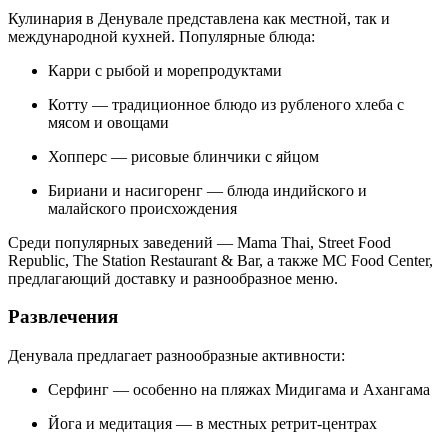
Кулинария в Денувале представлена как местной, так и
международной кухней. Популярные блюда:
Карри с рыбой и морепродуктами
Котту — традиционное блюдо из рубленого хлеба с
мясом и овощами
Хопперс — рисовые блинчики с яйцом
Бириани и насигоренг — блюда индийского и
малайского происхождения
Среди популярных заведений — Mama Thai, Street Food
Republic, The Station Restaurant & Bar, а также MC Food Center,
предлагающий доставку и разнообразное меню.
Развлечения
Денувала предлагает разнообразные активности:
Серфинг — особенно на пляжах Мидигама и Ахангама
Йога и медитация — в местных ретрит-центрах