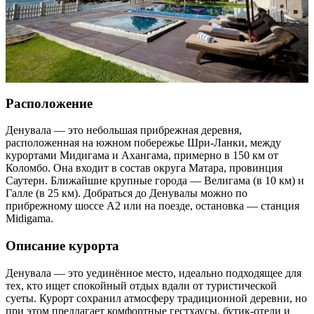
Расположение
Денувала — это небольшая прибрежная деревня,
расположенная на южном побережье Шри-Ланки, между
курортами Мидигама и Ахангама, примерно в 150 км от
Коломбо. Она входит в состав округа Матара, провинция
Саутерн. Ближайшие крупные города — Велигама (в 10 км) и
Галле (в 25 км). Добраться до Денувалы можно по
прибрежному шоссе A2 или на поезде, остановка — станция
Midigama.
Описание курорта
Денувала — это уединённое место, идеально подходящее для
тех, кто ищет спокойный отдых вдали от туристической
суеты. Курорт сохранил атмосферу традиционной деревни, но
при этом предлагает комфортные гестхаусы, бутик-отели и