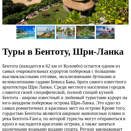
Туры в Бентоту, Шри-Ланка
Бентота (находится в 62 км от Коломбо) остается одним из
самых очаровательных курортов побережья с большими
высококлассными отелями, эксклюзивными бутиками и
великолепными садами Бевиса Бава, брата самого известного
архитектора Шри Ланки. Среди местного населения городок
славится своей специфической, полной специй кухней.
Бентота - широко известный и любимый туристами курорт на
юго-западном побережье острова Шри-Ланка. Это одно из
самых романтичных и красивых мест на острове Кроме того,
гордостью Бентоты являются широкие живописные пляжи и
река Бентота-Ганга, по которой туристы могут отправиться в
круиз и насладится красотами острова, а также заняться
различными водными видами спорта. Регион завораживает