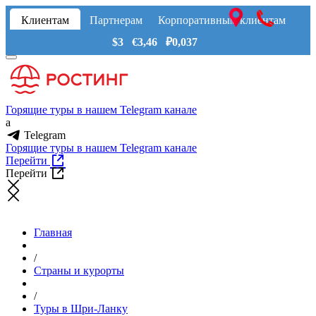
Клиентам
Партнерам
Корпоративным клиентам
$3 €3,46 ₽0,037
Горящие туры в нашем Telegram канале
a
Telegram
Горящие туры в нашем Telegram канале
Перейти
Перейти
Главная
/
Страны и курорты
/
Туры в Шри-Ланку