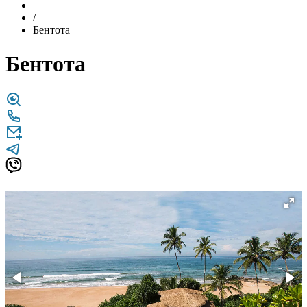
/
Бентота
Бентота