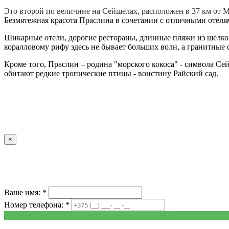
Это второй по величине на Сейшелах, расположен в 37 км от 
Безмятежная красота Праслина в сочетании с отличными отеля
Шикарные отели, дорогие рестораны, длинные пляжи из шелко
коралловому рифу здесь не бывает больших волн, а гранитные
Кроме того, Праслин – родина "морского кокоса" - символа Се
обитают редкие тропические птицы - воистину Райский сад.
×
Ваше имя: *
Номер телефона: *