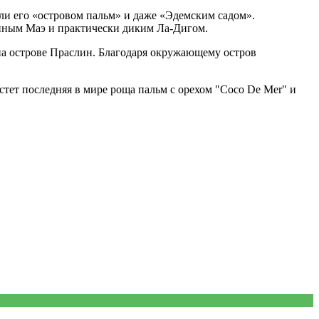
ли его «островом пальм» и даже «Эдемским садом».
енным Маэ и практически диким Ла-Дигом.
на острове Праслин. Благодаря окружающему остров
стет последняя в мире роща пальм с орехом "Coco De Mer" и
!