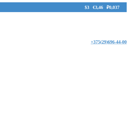
$3 €3,46 ₽0,037
+375(29)696-44-00